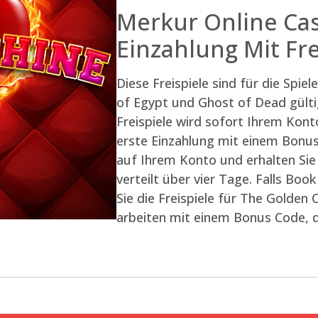
Merkur Online Ca
Einzahlung Mit Fr
Diese Freispiele sind für die Spi
of Egypt und Ghost of Dead gülti
Freispiele wird sofort Ihrem Kont
erste Einzahlung mit einem Bonus
auf Ihrem Konto und erhalten Sie
verteilt über vier Tage. Falls Boo
Sie die Freispiele für The Golden 
arbeiten mit einem Bonus Code, der