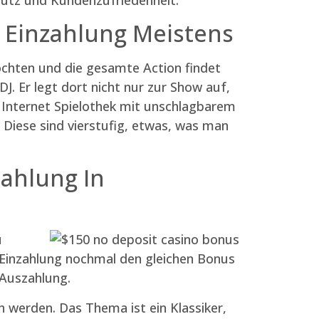
e Einzahlung Meistens
öchten und die gesamte Action findet
DJ. Er legt dort nicht nur zur Show auf,
 Internet Spielothek mit unschlagbarem
Diese sind vierstufig, etwas, was man
zahlung In
u
 Einzahlung nochmal den gleichen Bonus
 Auszahlung.
 werden. Das Thema ist ein Klassiker,