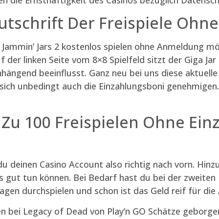
utschrift Der Freispiele Ohn
ie Jammin’ Jars 2 kostenlos spielen ohne Anmeldung m
f der linken Seite vom 8×8 Spielfeld sitzt der Giga Jar 
ängend beeinflusst. Ganz neu bei uns diese aktuelle
sich unbedingt auch die Einzahlungsboni genehmigen. 
 Zu 100 Freispielen Ohne Ein
du deinen Casino Account also richtig nach vorn. Hinz
 gut tun können. Bei Bedarf hast du bei der zweiten
Tagen durchspielen und schon ist das Geld reif für die
en bei Legacy of Dead von Play’n GO Schätze geborgen