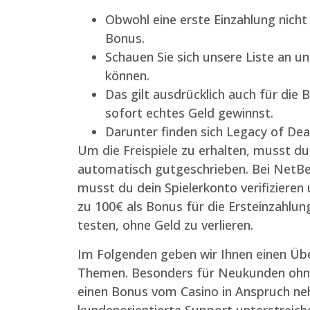
Obwohl eine erste Einzahlung nicht
Bonus.
Schauen Sie sich unsere Liste an und
können.
Das gilt ausdrücklich auch für die 
sofort echtes Geld gewinnst.
Darunter finden sich Legacy of Dea
Um die Freispiele zu erhalten, musst du
automatisch gutgeschrieben. Bei NetBet 
musst du dein Spielerkonto verifizier
zu 100€ als Bonus für die Ersteinzahlun
testen, ohne Geld zu verlieren.
Im Folgenden geben wir Ihnen einen Übe
Themen. Besonders für Neukunden ohne Er
einen Bonus vom Casino in Anspruch neh
kundenorientierte Support unterstreich