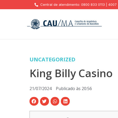
Central de atendimento: 0800 833 0113 | 4007
UNCATEGORIZED
King Billy Casino
21/07/2024
Publicado às
20:56