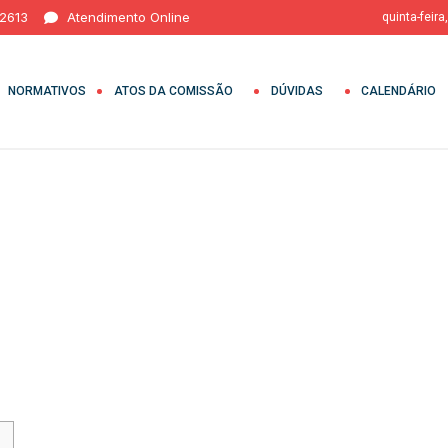
 2613
Atendimento Online
quinta-feira
NORMATIVOS
ATOS DA COMISSÃO
DÚVIDAS
CALENDÁRIO