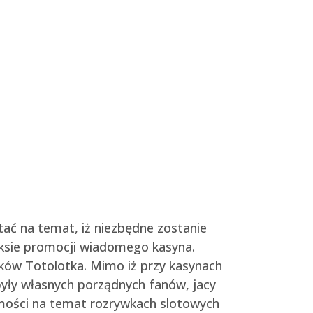
ać na temat, iż niezbędne zostanie
ksie promocji wiadomego kasyna.
nków Totolotka.
Mimo iż przy kasynach
były własnych porządnych fanów, jacy
omości na temat rozrywkach slotowych