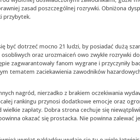
awniej zasad poszczególnej rozrywki. Obniżona dysp
i przybytek.
się być dotrzeć mocno 21 ludzi, by posiadać dużą sz
 osobliwych oraz urozmaiceń owo zwykłe rozrywki do 
ępie zagwarantowały fanom wygrane i przyczyniły ba
wszym tematem zaciekawienia zawodników hazardowych
omnych nagród, nierzadko z brakiem oczekiwania wyd
 w całej rankingu przynosi dodatkowe emocje oraz og
wielkie zapłaty. Dobra strona cechuje się niewątpliwie
powinna okazać się prostacka. Nie powinna zalewać jej
wnież wypłat nakładów wydaje się tu o wiele łatwiejszy