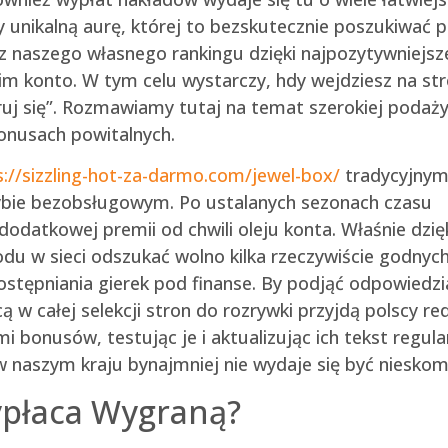
 unikalną aurę, której to bezskutecznie poszukiwać p
z naszego własnego rankingu dzięki najpozytywniejsz
nim konto. W tym celu wystarczy, hdy wejdziesz na st
estruj się”. Rozmawiamy tutaj na temat szerokiej pod
onusach powitalnych.
s://sizzling-hot-za-darmo.com/jewel-box/
tradycyjny
ybie bezobsługowym. Po ustalanych sezonach czasu
odatkowej premii od chwili oleju konta. Właśnie dzię
 w sieci odszukać wolno kilka rzeczywiście godnych
stępniania gierek pod finanse. By podjąć odpowiedzi
 całej selekcji stron do rozrywki przyjdą polscy red
mi bonusów, testując je i aktualizując ich tekst regu
 w naszym kraju bynajmniej nie wydaje się być niesko
ypłaca Wygraną?