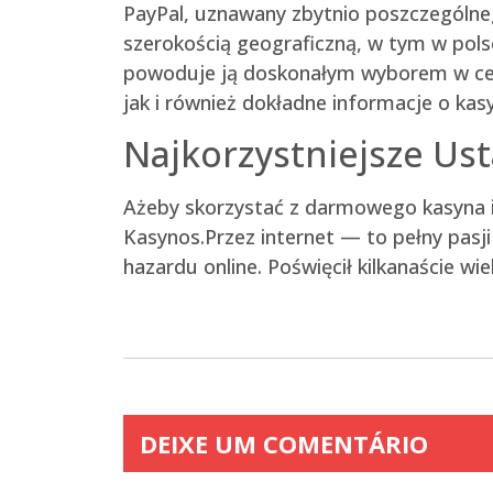
PayPal, uznawany zbytnio poszczególne
szerokością geograficzną, w tym w polsce
powoduje ją doskonałym wyborem w celu 
jak i również dokładne informacje o kas
Najkorzystniejsze U
Ażeby skorzystać z darmowego kasyna i
Kasynos.Przez internet — to pełny pasji
hazardu online. Poświęcił kilkanaście wi
DEIXE UM COMENTÁRIO