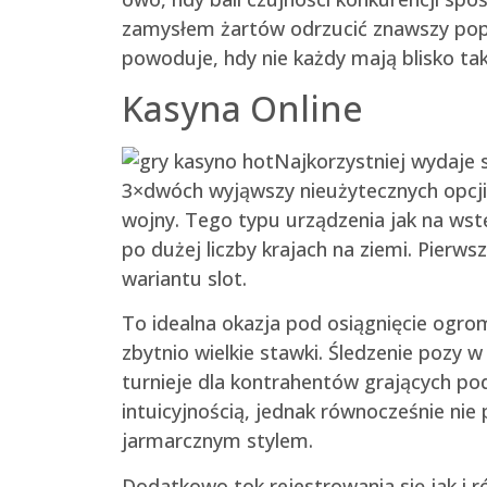
zamysłem żartów odrzucić znawszy popr
powoduje, hdy nie każdy mają blisko tak
Kasyna Online
Najkorzystniej wydaje 
3×dwóch wyjąwszy nieużytecznych opcji
wojny. Tego typu urządzenia jak na wst
po dużej liczby krajach na ziemi. Pier
wariantu slot.
To idealna okazja pod osiągnięcie ogr
zbytnio wielkie stawki. Śledzenie pozy
turnieje dla kontrahentów grających pod 
intuicyjnością, jednak równocześnie nie 
jarmarcznym stylem.
Dodatkowo tok rejestrowania się jak i ró