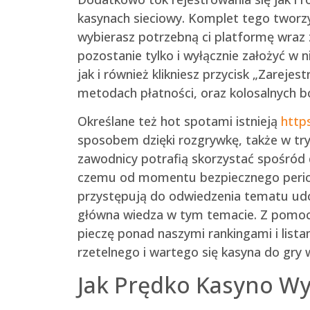
kasynach sieciowy. Komplet tego tworzy
wybierasz potrzebną ci platformę wraz 
pozostanie tylko i wyłącznie założyć w 
jak i również klikniesz przycisk „Zarej
metodach płatności, oraz kolosalnych b
Określane też hot spotami istnieją
http
sposobem dzięki rozgrywkę, także w tr
zawodnicy potrafią skorzystać spośród d
czemu od momentu bezpiecznego periodu
przystępują do odwiedzenia tematu udo
główna wiedza w tym temacie. Z pomocą w
pieczę ponad naszymi rankingami i lista
rzetelnego i wartego się kasyna do gry
Jak Prędko Kasyno W