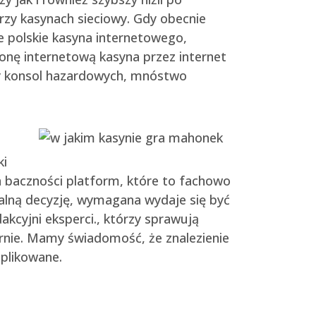
rzy kasynach sieciowy. Gdy obecnie
e polskie kasyna internetowego,
ronę internetową kasyna przez internet
aży konsol hazardowych, mnóstwo
m
ki
 baczności platform, które to fachowo
alną decyzję, wymagana wydaje się być
akcyjni eksperci., którzy sprawują
larnie. Mamy świadomość, że znalezienie
mplikowane.