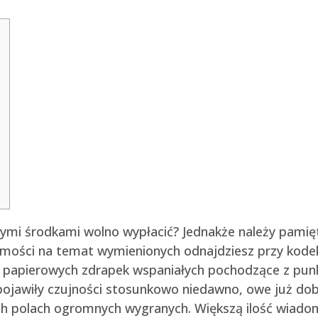
ymi środkami wolno wypłacić? Jednakże należy pamięt
omości na temat wymienionych odnajdziesz przy kode
h papierowych zdrapek wspaniałych pochodzące z pu
pojawiły czujności stosunkowo niedawno, owe już do
ych polach ogromnych wygranych. Większą ilość wiad