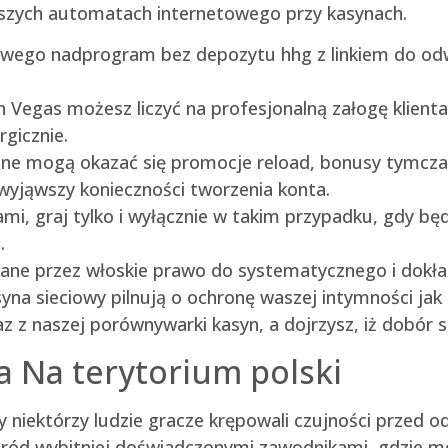
itszych automatach internetowego przy kasynach.
towego nadprogram bez depozytu hhg z linkiem do od
 Vegas możesz liczyć na profesjonalną załogę klienta
rgicznie.
atne mogą okazać się promocje reload, bonusy tymcza
yjąwszy konieczności tworzenia konta.
mi, graj tylko i wyłącznie w takim przypadku, gdy będ
.
owane przez włoskie prawo do systematycznego i dok
na sieciowy pilnują o ochronę waszej intymności jak 
z z naszej porównywarki kasyn, a dojrzysz, iż dobór s
a Na terytorium polski
y niektórzy ludzie gracze krępowali czujności przed
pośród wybitniej doświadczonymi zawodnikami, gdzi