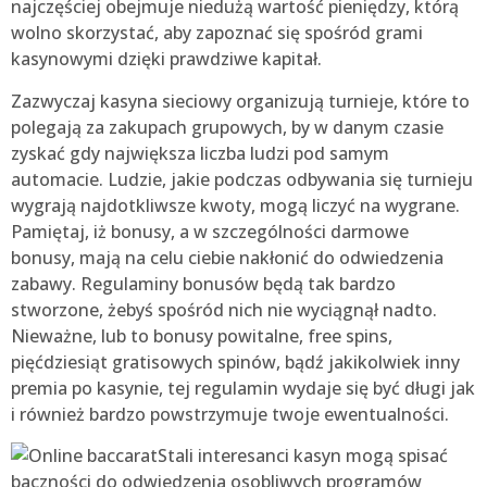
najczęściej obejmuje niedużą wartość pieniędzy, którą
wolno skorzystać, aby zapoznać się spośród grami
kasynowymi dzięki prawdziwe kapitał.
Zazwyczaj kasyna sieciowy organizują turnieje, które to
polegają za zakupach grupowych, by w danym czasie
zyskać gdy największa liczba ludzi pod samym
automacie. Ludzie, jakie podczas odbywania się turnieju
wygrają najdotkliwsze kwoty, mogą liczyć na wygrane.
Pamiętaj, iż bonusy, a w szczególności darmowe
bonusy, mają na celu ciebie nakłonić do odwiedzenia
zabawy. Regulaminy bonusów będą tak bardzo
stworzone, żebyś spośród nich nie wyciągnął nadto.
Nieważne, lub to bonusy powitalne, free spins,
pięćdziesiąt gratisowych spinów, bądź jakikolwiek inny
premia po kasynie, tej regulamin wydaje się być długi jak
i również bardzo powstrzymuje twoje ewentualności.
Stali interesanci kasyn mogą spisać
baczności do odwiedzenia osobliwych programów