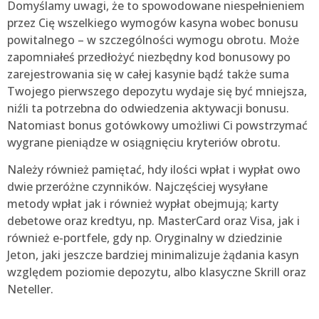
Domyślamy uwagi, że to spowodowane niespełnieniem
przez Cię wszelkiego wymogów kasyna wobec bonusu
powitalnego – w szczególności wymogu obrotu. Może
zapomniałeś przedłożyć niezbędny kod bonusowy po
zarejestrowania się w całej kasynie bądź także suma
Twojego pierwszego depozytu wydaje się być mniejsza,
niźli ta potrzebna do odwiedzenia aktywacji bonusu.
Natomiast bonus gotówkowy umożliwi Ci powstrzymać
wygrane pieniądze w osiągnięciu kryteriów obrotu.
Należy również pamiętać, hdy ilości wpłat i wypłat owo
dwie przeróżne czynników. Najczęściej wysyłane
metody wpłat jak i również wypłat obejmują; karty
debetowe oraz kredtyu, np. MasterCard oraz Visa, jak i
również e-portfele, gdy np. Oryginalny w dziedzinie
Jeton, jaki jeszcze bardziej minimalizuje żądania kasyn
względem poziomie depozytu, albo klasyczne Skrill oraz
Neteller.