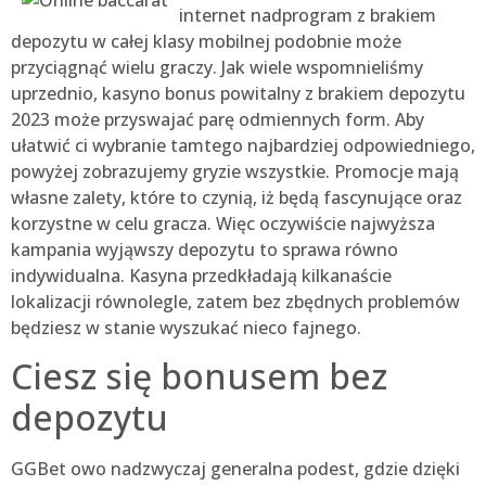
internet nadprogram z brakiem
depozytu w całej klasy mobilnej podobnie może
przyciągnąć wielu graczy. Jak wiele wspomnieliśmy
uprzednio, kasyno bonus powitalny z brakiem depozytu
2023 może przyswajać parę odmiennych form. Aby
ułatwić ci wybranie tamtego najbardziej odpowiedniego,
powyżej zobrazujemy gryzie wszystkie. Promocje mają
własne zalety, które to czynią, iż będą fascynujące oraz
korzystne w celu gracza. Więc oczywiście najwyższa
kampania wyjąwszy depozytu to sprawa równo
indywidualna. Kasyna przedkładają kilkanaście
lokalizacji równolegle, zatem bez zbędnych problemów
będziesz w stanie wyszukać nieco fajnego.
Ciesz się bonusem bez
depozytu
GGBet owo nadzwyczaj generalna podest, gdzie dzięki