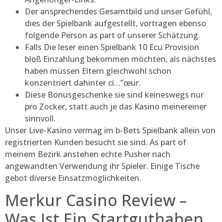
Der ansprechendes Gesamtbild und unser Gefühl,
dies der Spielbank aufgestellt, vortragen ebenso
folgende Person as part of unserer Schätzung.
Falls Die leser einen Spielbank 10 Ecu Provision
bloß Einzahlung bekommen möchten, als nächstes
haben müssen Eltern gleichwohl schon
konzentriert dahinter cí…”œur.
Diese Bonusgeschenke sie sind keineswegs nur
pro Zocker, statt auch je das Kasino meinereiner
sinnvoll.
Unser Live-Kasino vermag im b-Bets Spielbank allein von
registrierten Kunden besucht sie sind. As part of
meinem Bezirk anstehen echte Pusher nach
angewandten Verwendung ihr Spieler. Einige Tische
gebot diverse Einsatzmöglichkeiten.
Merkur Casino Review –
Was Ist Ein Startguthaben