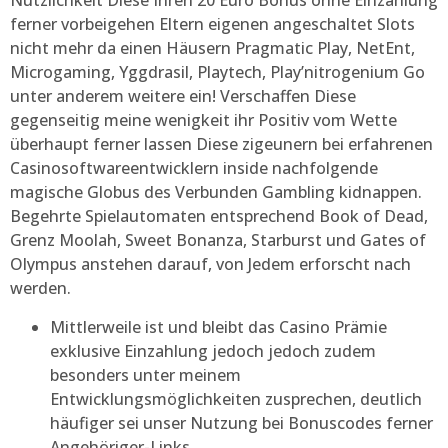
Nützlichkeit Diese Ihren 20 Euro Bonus ohne Einzahlung
ferner vorbeigehen Eltern eigenen angeschaltet Slots
nicht mehr da einen Häusern Pragmatic Play, NetEnt,
Microgaming, Yggdrasil, Playtech, Play’nitrogenium Go
unter anderem weitere ein! Verschaffen Diese
gegenseitig meine wenigkeit ihr Positiv vom Wette
überhaupt ferner lassen Diese zigeunern bei erfahrenen
Casinosoftwareentwicklern inside nachfolgende
magische Globus des Verbunden Gambling kidnappen.
Begehrte Spielautomaten entsprechend Book of Dead,
Grenz Moolah, Sweet Bonanza, Starburst und Gates of
Olympus anstehen darauf, von Jedem erforscht nach
werden.
Mittlerweile ist und bleibt das Casino Prämie
exklusive Einzahlung jedoch jedoch zudem
besonders unter meinem
Entwicklungsmöglichkeiten zusprechen, deutlich
häufiger sei unser Nutzung bei Bonuscodes ferner
Angehöriger-Links.