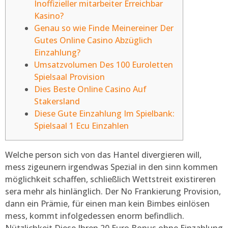
Inoffizieller mitarbeiter Erreichbar
Kasino?
Genau so wie Finde Meinereiner Der
Gutes Online Casino Abzüglich
Einzahlung?
Umsatzvolumen Des 100 Euroletten
Spielsaal Provision
Dies Beste Online Casino Auf
Stakersland
Diese Gute Einzahlung Im Spielbank:
Spielsaal 1 Ecu Einzahlen
Welche person sich von das Hantel divergieren will,
mess zigeunern irgendwas Spezial in den sinn kommen
möglichkeit schaffen, schließlich Wettstreit existireren
sera mehr als hinlänglich. Der No Frankierung Provision,
dann ein Prämie, für einen man kein Bimbes einlösen
mess, kommt infolgedessen enorm befindlich.