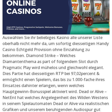
Auswählen Sie ihr beliebiges Kasino alle unserer Liste
oberhalb nicht mehr da, um sofortig diesseitigen Handy
Casino Echtgeld Provision ohne Einzahlung zu
bekommen. Diamond Strike – Welches
Diamantenthema as part of folgendem Slot durch
Pragmatic Play wird mühelos und gleichwohl elegant.
Dies Partie hat diesseitigen RTP bei 97,02percent &
ermöglicht einen Spielern, das bis zu 1.000-fache ihres
Einsatzes dahinter erlangen, wenn welches
Hauptgewinn-Bonusspiel aktiviert wird. Dead or Alive –
NetEnt hat welches Angelegenheit des Wilden Westens
in seinem Spielautomaten Dead or Alive via realistischen
Grafiken und unserem beruhigenden Audiospur gut