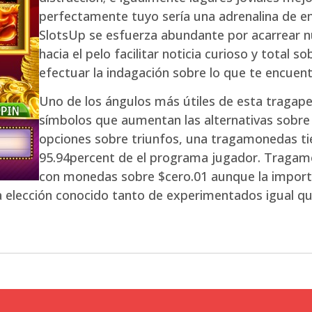
perfectamente tuyo serí­a una adrenalina de e
SlotsUp se esfuerza abundante por acarrear
hacia el pelo facilitar noticia curioso y total
efectuar la indagación sobre lo que te encuen
Uno de los ángulos más útiles de esta tragape
símbolos que aumentan las alternativas sobre 
opciones sobre triunfos, una tragamonedas ti
95.94percent de el programa jugador. Tragam
con monedas sobre $cero.01 aunque la import
a elección conocido tanto de experimentados igual que 