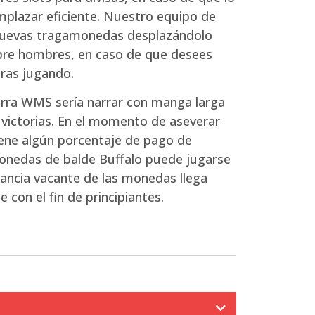
mplazar eficiente. Nuestro equipo de
 nuevas tragamonedas desplazándolo
 sobre hombres, en caso de que desees
tras jugando.
rra WMS serí­a narrar con manga larga
victorias. En el momento de aseverar
ene algún porcentaje de pago de
onedas de balde Buffalo puede jugarse
ancia vacante de las monedas llega
con el fin de principiantes.