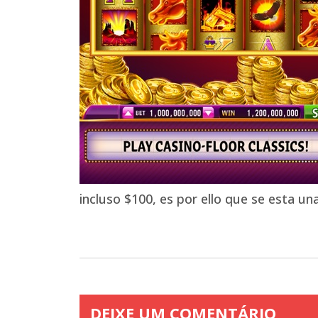
incluso $100, es por ello que se esta un
DEIXE UM COMENTÁRIO