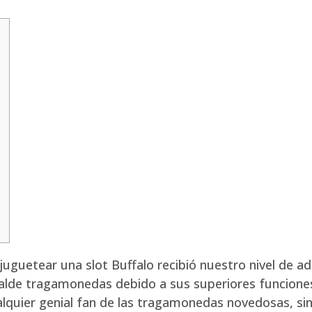
uguetear una slot Buffalo recibió nuestro nivel de a
balde tragamonedas debido a sus superiores funciones
cualquier genial fan de las tragamonedas novedosas, si