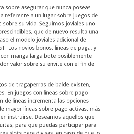
ca sobre asegurar que nunca poseas
a referente a un lugar sobre juegos de
st sobre su vida. Seguimos joviales uno
escindibles, que de nuevo resulta una
aso el modelo joviales adicional de
T. Los novios bonos, líneas de paga, y
 con manga larga bote posiblemente
or valor sobre su envite con el fin de
os de tragaperras de balde existen,
es. En juegos con líneas sobre pago
 de líneas incrementa las opciones
de mayor líneas sobre pago activas, más
n instruirse. Deseamos aquellos que
itas, para que puedas participar para
res slots para divisas, en caso de que lo