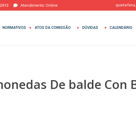
 2613
Atendimento Online
quarta-feira
NORMATIVOS
ATOS DA COMISSÃO
DÚVIDAS
CALENDÁRIO
monedas De balde Con 