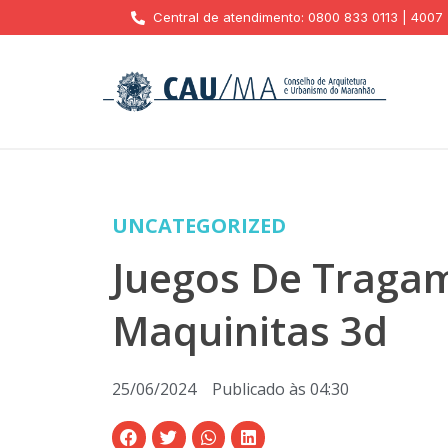
Central de atendimento: 0800 833 0113 | 4007
UNCATEGORIZED
Juegos De Traga
Maquinitas 3d
25/06/2024
Publicado às
04:30