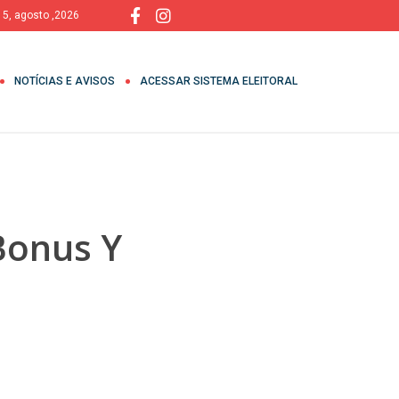
, 5, agosto ,2026
NOTÍCIAS E AVISOS
ACESSAR SISTEMA ELEITORAL
Bonus Y