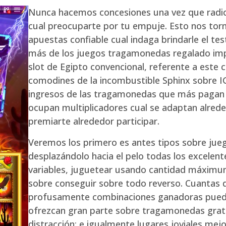
Nunca hacemos concesiones una vez que radi
cual preocuparte por tu empuje. Esto nos torn
apuestas confiable cual indaga brindarle el te
más de los juegos tragamonedas regalado impr
slot de Egipto convencional, referente a este c
comodines de la incombustible Sphinx sobre IG
ingresos de las tragamonedas que más pagan
ocupan multiplicadores cual se adaptan alreded
premiarte alrededor participar.
Veremos los primero es antes tipos sobre jueg
desplazándolo hacia el pelo todas los excelent
variables, juguetear usando cantidad máximum
sobre conseguir sobre todo reverso. Cuantas 
profusamente combinaciones ganadoras puede
ofrezcan gran parte sobre tragamonedas gratu
distracción; e igualmente lugares joviales mejo