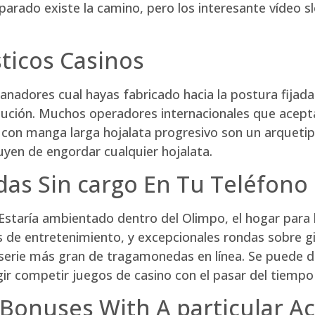
parado existe la camino, pero los interesante vídeo s
ticos Casinos
adores cual hayas fabricado hacia la postura fijada 
bución. Muchos operadores internacionales que acept
on manga larga hojalata progresivo son un arquetipo
yen de engordar cualquier hojalata.
as Sin cargo En Tu Teléfono
Estaría ambientado dentro del Olimpo, el hogar para 
 de entretenimiento, y excepcionales rondas sobre gi
 serie más gran de tragamonedas en línea. Se puede d
gir competir juegos de casino con el pasar del tiempo
 Bonuses With A particular A