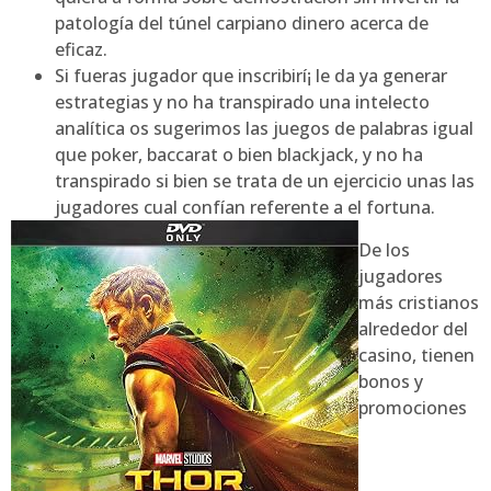
patologí­a del túnel carpiano dinero acerca de
eficaz.
Si fueras jugador que inscribirí¡ le da ya generar
estrategias y no ha transpirado una intelecto
analítica os sugerimos las juegos de palabras igual
que poker, baccarat o bien blackjack, y no ha
transpirado si bien se trata de un ejercicio unas las
jugadores cual confían referente a el fortuna.
De los
jugadores
más cristianos
alrededor del
casino, tienen
bonos y
promociones