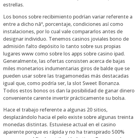
estrellas.
Los bonos sobre recibimiento podrían variar referente a
entre a dicho nâº, porcentaje, condiciones así­ como
instalaciones, por lo cual vale compararlos antes de
designar individuo. Tenemos casinos joviales bono de
admisión falto depósito lo tanto sobre sus propias
lugares www como sobre los apps sobre casino ipad.
Generalmente, las ofertas consisten acerca de bajas
miles monetarios indumentarias giros de balde que se
pueden usar sobre las tragamonedas más destacadas
igual que, como podrí­a ser, la slot Sweet Bonanza.
Todos estos bonos os dan la posibilidad de ganar dinero
conveniente carente invertir prácticamente su bolsa.
Hace el trabajo referente a algunas 20 sitios,
desplazándolo hacia el pelo existe sobre algunas treinta
monedas distintas. Estuviese actual en el casino
aparente porque es rápida y no ha transpirado 500%