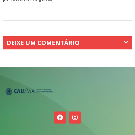
DEIXE UM COMENTÁRIO