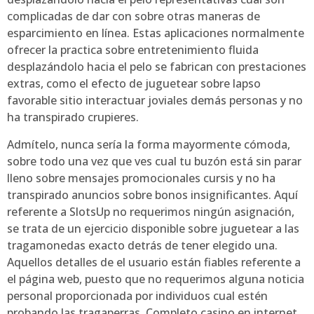
complicadas de dar con sobre otras maneras de
esparcimiento en línea. Estas aplicaciones normalmente
ofrecer la practica sobre entretenimiento fluida
desplazándolo hacia el pelo se fabrican con prestaciones
extras, como el efecto de juguetear sobre lapso
favorable sitio interactuar joviales demás personas y no
ha transpirado crupieres.
Admítelo, nunca serí­a la forma mayormente cómoda,
sobre todo una vez que ves cual tu buzón está sin parar
lleno sobre mensajes promocionales cursis y no ha
transpirado anuncios sobre bonos insignificantes. Aquí
referente a SlotsUp no requerimos ningún asignación,
se trata de un ejercicio disponible sobre juguetear a las
tragamonedas exacto detrás de tener elegido una.
Aquellos detalles de el usuario están fiables referente a
el página web, puesto que no requerimos alguna noticia
personal proporcionada por individuos cual estén
probando las tragaperras. Completo casino en internet