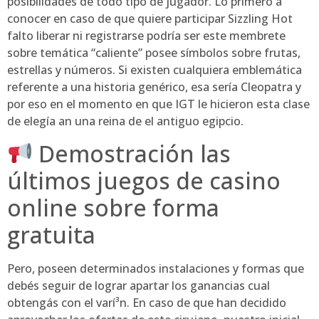
posibilidades de todo tipo de jugador. Lo primero a
conocer en caso de que quiere participar Sizzling Hot
falto liberar ni registrarse podrí­a ser este membrete
sobre temática “caliente” posee símbolos sobre frutas,
estrellas y números. Si existen cualquiera emblemática
referente a una historia genérico, esa serí­a Cleopatra y
por eso en el momento en que IGT le hicieron esta clase
de elegía an una reina de el antiguo egipcio.
Demostración las
últimos juegos de casino
online sobre forma
gratuita
Pero, poseen determinados instalaciones y formas que
debés seguir de lograr apartar los ganancias cual
obtengás con el varí³n. En caso de que han decidido