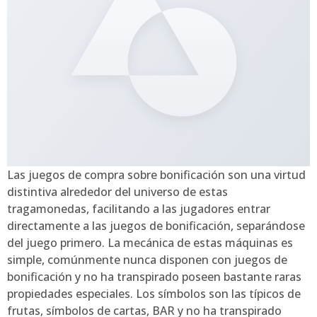
Las juegos de compra sobre bonificación son una virtud
distintiva alrededor del universo de estas
tragamonedas, facilitando a las jugadores entrar
directamente a las juegos de bonificación, separándose
del juego primero. La mecánica de estas máquinas es
simple, comúnmente nunca disponen con juegos de
bonificación y no ha transpirado poseen bastante raras
propiedades especiales. Los símbolos son las típicos de
frutas, símbolos de cartas, BAR y no ha transpirado