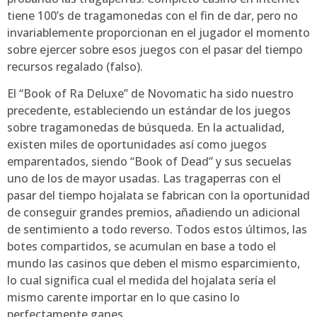
tiene 100’s de tragamonedas con el fin de dar, pero no
invariablemente proporcionan en el jugador el momento
sobre ejercer sobre esos juegos con el pasar del tiempo
recursos regalado (falso).
El “Book of Ra Deluxe” de Novomatic ha sido nuestro
precedente, estableciendo un estándar de los juegos
sobre tragamonedas de búsqueda. En la actualidad,
existen miles de oportunidades así­ como juegos
emparentados, siendo “Book of Dead” y sus secuelas
uno de los de mayor usadas. Las tragaperras con el
pasar del tiempo hojalata se fabrican con la oportunidad
de conseguir grandes premios, añadiendo un adicional
de sentimiento a todo reverso. Todos estos últimos, las
botes compartidos, se acumulan en base a todo el
mundo las casinos que deben el mismo esparcimiento,
lo cual significa cual el medida del hojalata serí­a el
mismo carente importar en lo que casino lo
perfectamente ganes.