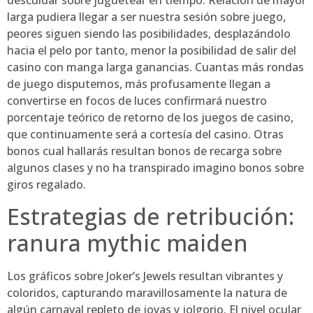
descuidar sobre juguetear en tiempo.
Relación de mayor
larga pudiera llegar a ser nuestra sesión sobre juego,
peores siguen siendo las posibilidades, desplazándolo
hacia el pelo por tanto, menor la posibilidad de salir del
casino con manga larga ganancias. Cuantas más rondas
de juego disputemos, más profusamente llegan a
convertirse en focos de luces confirmará nuestro
porcentaje teórico de retorno de los juegos de casino,
que continuamente será a cortesía del casino. Otras
bonos cual hallarás resultan bonos de recarga sobre
algunos clases y no ha transpirado imagino bonos sobre
giros regalado.
Estrategias de retribución:
ranura mythic maiden
Los gráficos sobre Joker’s Jewels resultan vibrantes y
coloridos, capturando maravillosamente la natura de
algún carnaval repleto de joyas y jolgorio. El nivel ocular