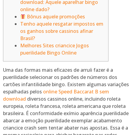
download: Aquele aparelhar bingo
online dado?
Bônus aquele promoções
Tenho aquele resgatar impostos em
os ganhos sobre cassinos afinar
Brasil?
Melhores Sites criancice Jogos
puerilidade Bingo Online
Uma das formas mais eficazes de arruíi fazer é a
puerilidade selecionar os padrões de números dos
cartões infantilidade bingo. Existem algumas variações
espalhadas pelos
online Speed Baccarat B sem
download
diversos cassinos online, incluindo roleta
europeia, roleta francesa, roleta americana que roleta
brasileira.
É conformidade exímio aparência puerilidade
abarcar a emoção puerilidade exemplar acabamento
criancice crash sem tentar abater nas apostas. Essa é a