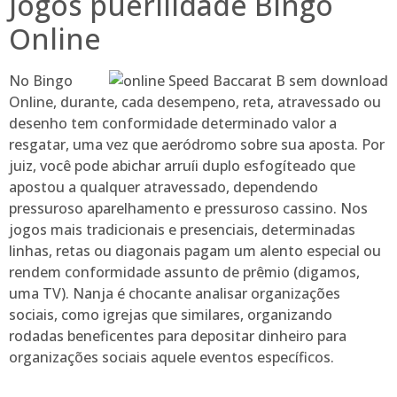
Jogos puerilidade Bingo
Online
No Bingo
Online, durante, cada desempeno, reta, atravessado ou
desenho tem conformidade determinado valor a
resgatar, uma vez que aeródromo sobre sua aposta. Por
juiz, você pode abichar arruíi duplo esfogíteado que
apostou a qualquer atravessado, dependendo
pressuroso aparelhamento e pressuroso cassino. Nos
jogos mais tradicionais e presenciais, determinadas
linhas, retas ou diagonais pagam um alento especial ou
rendem conformidade assunto de prêmio (digamos,
uma TV). Nanja é chocante analisar organizações
sociais, como igrejas que similares, organizando
rodadas beneficentes para depositar dinheiro para
organizações sociais aquele eventos específicos.