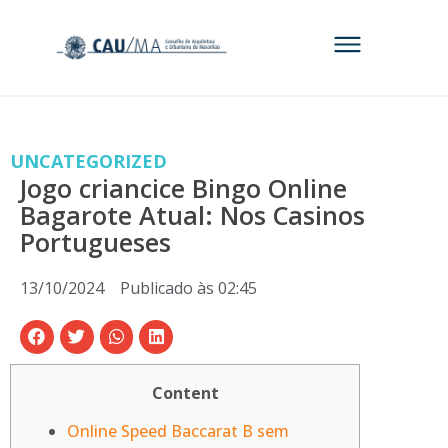
UNCATEGORIZED
Jogo criancice Bingo Online
Bagarote Atual: Nos Casinos
Portugueses
13/10/2024
Publicado às
02:45
Content
Online Speed Baccarat B sem