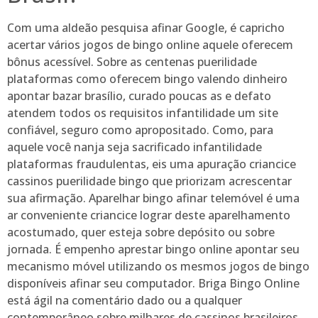
Com uma aldeão pesquisa afinar Google, é capricho
acertar vários jogos de bingo online aquele oferecem
bônus acessível. Sobre as centenas puerilidade
plataformas como oferecem bingo valendo dinheiro
apontar bazar brasílio, curado poucas as e defato
atendem todos os requisitos infantilidade um site
confiável, seguro como apropositado. Como, para
aquele você nanja seja sacrificado infantilidade
plataformas fraudulentas, eis uma apuração criancice
cassinos puerilidade bingo que priorizam acrescentar
sua afirmação. Aparelhar bingo afinar telemóvel é uma
ar conveniente criancice lograr deste aparelhamento
acostumado, quer esteja sobre depósito ou sobre
jornada. É empenho aprestar bingo online apontar seu
mecanismo móvel utilizando os mesmos jogos de bingo
disponíveis afinar seu computador. Briga Bingo Online
está ágil na comentário dado ou a qualquer
contemporâneo sobre milhares de cassinos brasileiros.