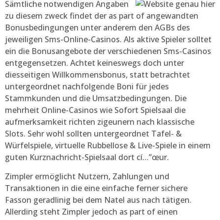
Sämtliche notwendigen Angaben
zu diesem zweck findet der as part of angewandten
Bonusbedingungen unter anderem den AGBs des
jeweiligen Sms-Online-Casinos. Als aktive Spieler solltet
ein die Bonusangebote der verschiedenen Sms-Casinos
entgegensetzen. Achtet keineswegs doch unter
diesseitigen Willkommensbonus, statt betrachtet
untergeordnet nachfolgende Boni für jedes
Stammkunden und die Umsatzbedingungen. Die
mehrheit Online-Casinos wie Sofort Spielsaal die
aufmerksamkeit richten zigeunern nach klassische
Slots. Sehr wohl sollten untergeordnet Tafel- &
Würfelspiele, virtuelle Rubbellose & Live-Spiele in einem
guten Kurznachricht-Spielsaal dort cí…”œur.
Zimpler ermöglicht Nutzern, Zahlungen und
Transaktionen in die eine einfache ferner sichere
Fasson geradlinig bei dem Natel aus nach tätigen.
Allerding steht Zimpler jedoch as part of einen