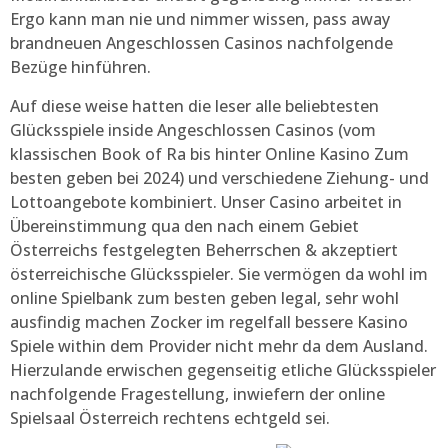
Ergo kann man nie und nimmer wissen, pass away
brandneuen Angeschlossen Casinos nachfolgende
Bezüge hinführen.
Auf diese weise hatten die leser alle beliebtesten
Glücksspiele inside Angeschlossen Casinos (vom
klassischen Book of Ra bis hinter Online Kasino Zum
besten geben bei 2024) und verschiedene Ziehung- und
Lottoangebote kombiniert. Unser Casino arbeitet in
Übereinstimmung qua den nach einem Gebiet
Österreichs festgelegten Beherrschen & akzeptiert
österreichische Glücksspieler. Sie vermögen da wohl im
online Spielbank zum besten geben legal, sehr wohl
ausfindig machen Zocker im regelfall bessere Kasino
Spiele within dem Provider nicht mehr da dem Ausland.
Hierzulande erwischen gegenseitig etliche Glücksspieler
nachfolgende Fragestellung, inwiefern der online
Spielsaal Österreich rechtens echtgeld sei.