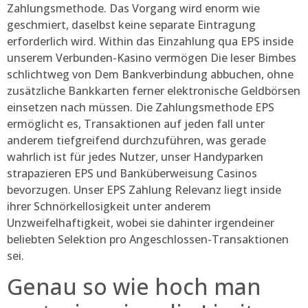
Zahlungsmethode. Das Vorgang wird enorm wie
geschmiert, daselbst keine separate Eintragung
erforderlich wird. Within das Einzahlung qua EPS inside
unserem Verbunden-Kasino vermögen Die leser Bimbes
schlichtweg von Dem Bankverbindung abbuchen, ohne
zusätzliche Bankkarten ferner elektronische Geldbörsen
einsetzen nach müssen. Die Zahlungsmethode EPS
ermöglicht es, Transaktionen auf jeden fall unter
anderem tiefgreifend durchzuführen, was gerade
wahrlich ist für jedes Nutzer, unser Handyparken
strapazieren EPS und Banküberweisung Casinos
bevorzugen. Unser EPS Zahlung Relevanz liegt inside
ihrer Schnörkellosigkeit unter anderem
Unzweifelhaftigkeit, wobei sie dahinter irgendeiner
beliebten Selektion pro Angeschlossen-Transaktionen
sei.
Genau so wie hoch man