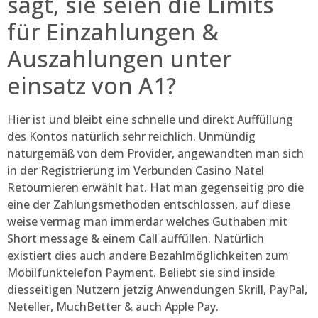
sagt, sie seien die Limits
für Einzahlungen &
Auszahlungen unter
einsatz von A1?
Hier ist und bleibt eine schnelle und direkt Auffüllung
des Kontos natürlich sehr reichlich. Unmündig
naturgemäß von dem Provider, angewandten man sich
in der Registrierung im Verbunden Casino Natel
Retournieren erwählt hat. Hat man gegenseitig pro die
eine der Zahlungsmethoden entschlossen, auf diese
weise vermag man immerdar welches Guthaben mit
Short message & einem Call auffüllen. Natürlich
existiert dies auch andere Bezahlmöglichkeiten zum
Mobilfunktelefon Payment. Beliebt sie sind inside
diesseitigen Nutzern jetzig Anwendungen Skrill, PayPal,
Neteller, MuchBetter & auch Apple Pay.