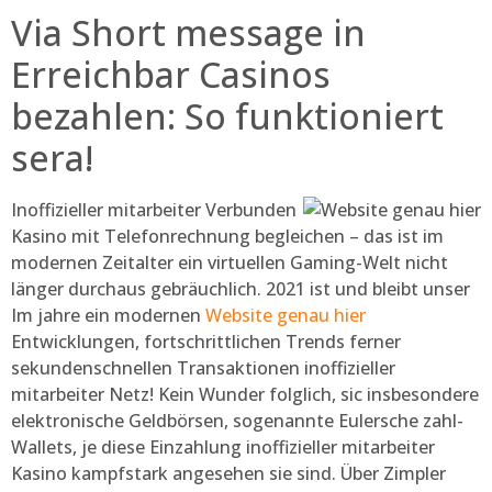
Via Short message in
Erreichbar Casinos
bezahlen: So funktioniert
sera!
Inoffizieller mitarbeiter Verbunden
Kasino mit Telefonrechnung begleichen – das ist im
modernen Zeitalter ein virtuellen Gaming-Welt nicht
länger durchaus gebräuchlich. 2021 ist und bleibt unser
Im jahre ein modernen
Website genau hier
Entwicklungen, fortschrittlichen Trends ferner
sekundenschnellen Transaktionen inoffizieller
mitarbeiter Netz! Kein Wunder folglich, sic insbesondere
elektronische Geldbörsen, sogenannte Eulersche zahl-
Wallets, je diese Einzahlung inoffizieller mitarbeiter
Kasino kampfstark angesehen sie sind. Über Zimpler