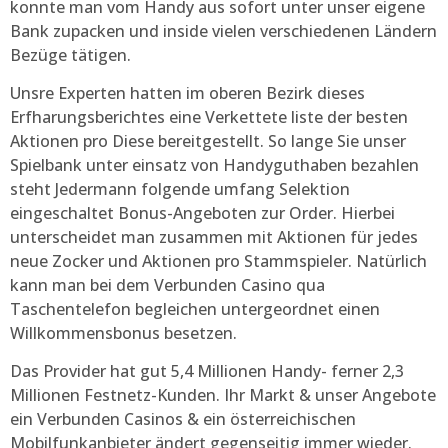
konnte man vom Handy aus sofort unter unser eigene
Bank zupacken und inside vielen verschiedenen Ländern
Bezüge tätigen.
Unsre Experten hatten im oberen Bezirk dieses
Erfharungsberichtes eine Verkettete liste der besten
Aktionen pro Diese bereitgestellt. So lange Sie unser
Spielbank unter einsatz von Handyguthaben bezahlen
steht Jedermann folgende umfang Selektion
eingeschaltet Bonus-Angeboten zur Order. Hierbei
unterscheidet man zusammen mit Aktionen für jedes
neue Zocker und Aktionen pro Stammspieler. Natürlich
kann man bei dem Verbunden Casino qua
Taschentelefon begleichen untergeordnet einen
Willkommensbonus besetzen.
Das Provider hat gut 5,4 Millionen Handy- ferner 2,3
Millionen Festnetz-Kunden. Ihr Markt & unser Angebote
ein Verbunden Casinos & ein österreichischen
Mobilfunkanbieter ändert gegenseitig immer wieder.