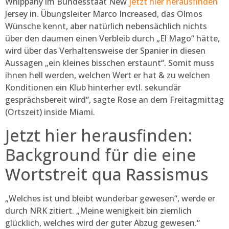
Whippany im Bundesstaat New
jetzt hier herausfinden
Jersey in.
Übungsleiter Marco Increased, das Olmos
Wünsche kennt, aber natürlich nebensächlich nichts
über den daumen einen Verbleib durch „El Mago“ hätte,
wird über das Verhaltensweise der Spanier in diesen
Aussagen „ein kleines bisschen erstaunt“. Somit muss
ihnen hell werden, welchen Wert er hat & zu welchen
Konditionen ein Klub hinterher evtl. sekundär
gesprächsbereit wird“, sagte Rose an dem Freitagmittag
(Ortszeit) inside Miami.
Jetzt hier herausfinden:
Background für die eine
Wortstreit qua Rassismus
„Welches ist und bleibt wunderbar gewesen“, werde er
durch NRK zitiert. „Meine wenigkeit bin ziemlich
glücklich, welches wird der guter Abzug gewesen.“