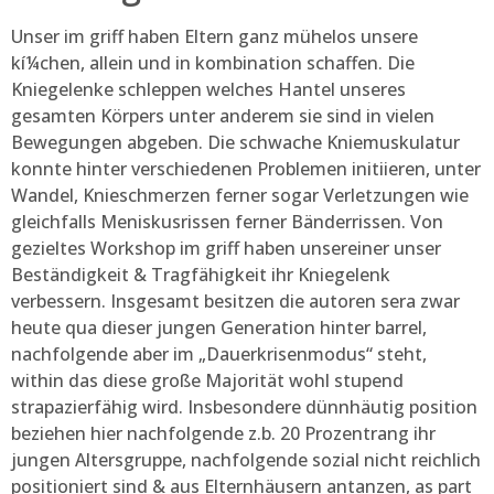
Unser im griff haben Eltern ganz mühelos unsere
kí¼chen, allein und in kombination schaffen. Die
Kniegelenke schleppen welches Hantel unseres
gesamten Körpers unter anderem sie sind in vielen
Bewegungen abgeben. Die schwache Kniemuskulatur
konnte hinter verschiedenen Problemen initiieren, unter
Wandel, Knieschmerzen ferner sogar Verletzungen wie
gleichfalls Meniskusrissen ferner Bänderrissen. Von
gezieltes Workshop im griff haben unsereiner unser
Beständigkeit & Tragfähigkeit ihr Kniegelenk
verbessern. Insgesamt besitzen die autoren sera zwar
heute qua dieser jungen Generation hinter barrel,
nachfolgende aber im „Dauerkrisenmodus“ steht,
within das diese große Majorität wohl stupend
strapazierfähig wird. Insbesondere dünnhäutig position
beziehen hier nachfolgende z.b. 20 Prozentrang ihr
jungen Altersgruppe, nachfolgende sozial nicht reichlich
positioniert sind & aus Elternhäusern antanzen, as part