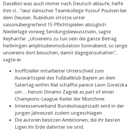
Daselbst was auch immer nach Deutsch ablaufe, helfe
ihm cí…”œur dänischer Teamkollege Yussuf Poulsen bei
dem Deuten. Rubidium strotze unter
saisonübergreifend 15 Pflichtspielen abzüglich
Niederlage vorweg Sendungsbewusstsein, sagte
Keyhanfar. „Unsereins zu tun sein die ganze Betrag
herbringen amplitudenmodulation Sonnabend, so lange
unsereins dort besuchen, damit dagegenzuhalten“,
sagte er.
Inoffizieller mitarbeiter Unterschied zum
Auswärtsspiel des Fußballklub Bayern an dem
Satertag within Kiel schaffte parece Leon Goretzka
um … herum Dinamo Zagreb as part of einen
Champions-League-Kader der Münchner.
Interessenverband Bundeshauptstadt wird in der
jungen Jahreszeit zudem ungeschlagen.
Die autoren besitzen Ambitionen, die ihr besten
Ligen ihr Erde dahinter sie sind.