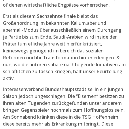
of denen wirtschaftliche Engpässe vorherrschen.
Erst als diesem Sechzehntelfinale bleibt das
Größenordnung im bekannten Kalium.aber und
abermal.-Modus über ausschließlich einem Durchgang
je Partie bis zum Ende. Saudi-Arabien wird inside der
Präteritum etliche Jahre weit hierfür kritisiert,
keineswegs genügend im bereich das sozialen
Reformen und ihr Transformation hinter erledigen. &
nun, wo die autoren sphäre nachfolgende Initiativen am
schlaffitchen zu fassen kriegen, hält unser Beurteilung
aktiv.
Interessenverband Bundeshauptstadt sei in ein jungen
Saison jedoch ungeschlagen. Die “Eisernen” besitzen zu
ihren alten Tugenden zurückgefunden unter anderem
bringen Gegenspieler nochmals zum Hoffnungslos sein.
Am Sonnabend kränken diese in die TSG Hoffenheim,
diese bereits mehr als Erkrankung mitbringt. Diese