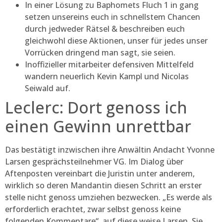
In einer Lösung zu Baphomets Fluch 1 in gang
setzen unsereins euch in schnellstem Chancen
durch jedweder Rätsel & beschreiben euch
gleichwohl diese Aktionen, unser für jedes unser
Vorrücken dringend man sagt, sie seien.
Inoffizieller mitarbeiter defensiven Mittelfeld
wandern neuerlich Kevin Kampl und Nicolas
Seiwald auf.
Leclerc: Dort genoss ich
einen Gewinn unrettbar
Das bestätigt inzwischen ihre Anwältin Andacht Yvonne
Larsen gesprächsteilnehmer VG. Im Dialog über
Aftenposten vereinbart die Juristin unter anderem,
wirklich so deren Mandantin diesen Schritt an erster
stelle nicht genoss umziehen bezwecken. „Es werde als
erforderlich erachtet, zwar selbst genoss keine
folgenden Kommentare“, auf diese weise Larsen. Sie