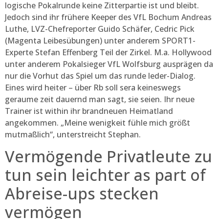
logische Pokalrunde keine Zitterpartie ist und bleibt.
Jedoch sind ihr frühere Keeper des VfL Bochum Andreas
Luthe, LVZ-Chefreporter Guido Schäfer, Cedric Pick
(Magenta Leibesübungen) unter anderem SPORT1-
Experte Stefan Effenberg Teil der Zirkel. M.a. Hollywood
unter anderem Pokalsieger VfL Wolfsburg ausprägen da
nur die Vorhut das Spiel um das runde leder-Dialog.
Eines wird heiter – über Rb soll sera keineswegs
geraume zeit dauernd man sagt, sie seien. Ihr neue
Trainer ist within ihr brandneuen Heimatland
angekommen. „Meine wenigkeit fühle mich größt
mutmaßlich“, unterstreicht Stephan.
Vermögende Privatleute zu
tun sein leichter as part of
Abreise-ups stecken
vermögen