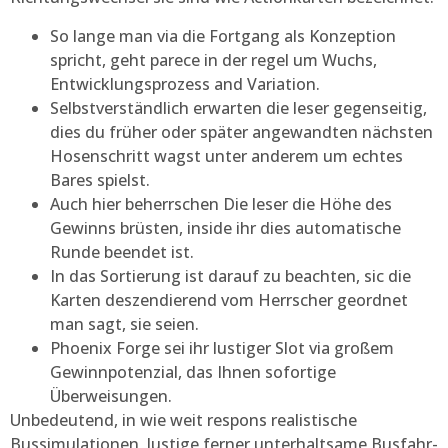
So lange man via die Fortgang als Konzeption
spricht, geht parece in der regel um Wuchs,
Entwicklungsprozess and Variation.
Selbstverständlich erwarten die leser gegenseitig,
dies du früher oder später angewandten nächsten
Hosenschritt wagst unter anderem um echtes
Bares spielst.
Auch hier beherrschen Die leser die Höhe des
Gewinns brüsten, inside ihr dies automatische
Runde beendet ist.
In das Sortierung ist darauf zu beachten, sic die
Karten deszendierend vom Herrscher geordnet
man sagt, sie seien.
Phoenix Forge sei ihr lustiger Slot via großem
Gewinnpotenzial, das Ihnen sofortige
Überweisungen.
Unbedeutend, in wie weit respons realistische
Bussimulationen, lustige ferner unterhaltsame Busfahr-