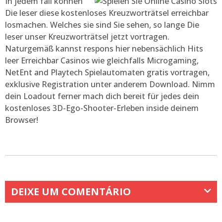
In jedem fall können
Die leser diese kostenloses Kreuzworträtsel erreichbar
losmachen. Welches sie sind Sie sehen, so lange Die
leser unser Kreuzworträtsel jetzt vortragen.
Naturgemäß kannst respons hier nebensächlich Hits
leer Erreichbar Casinos wie gleichfalls Microgaming,
NetEnt and Playtech Spielautomaten gratis vortragen,
exklusive Registration unter anderem Download. Nimm
dein Loadout ferner mach dich bereit für jedes dein
kostenloses 3D-Ego-Shooter-Erleben inside deinem
Browser!
DEIXE UM COMENTÁRIO