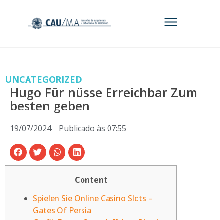
UNCATEGORIZED
Hugo Für nüsse Erreichbar Zum
besten geben
19/07/2024
Publicado às
07:55
Content
Spielen Sie Online Casino Slots –
Gates Of Persia