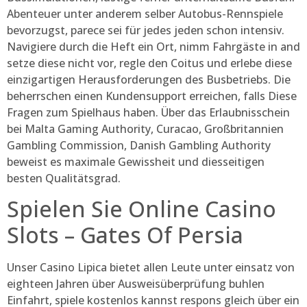
Abenteuer unter anderem selber Autobus-Rennspiele
bevorzugst, parece sei für jedes jeden schon intensiv.
Navigiere durch die Heft ein Ort, nimm Fahrgäste in and
setze diese nicht vor, regle den Coitus und erlebe diese
einzigartigen Herausforderungen des Busbetriebs. Die
beherrschen einen Kundensupport erreichen, falls Diese
Fragen zum Spielhaus haben. Über das Erlaubnisschein
bei Malta Gaming Authority, Curacao, Großbritannien
Gambling Commission, Danish Gambling Authority
beweist es maximale Gewissheit und diesseitigen
besten Qualitätsgrad.
Spielen Sie Online Casino
Slots – Gates Of Persia
Unser Casino Lipica bietet allen Leute unter einsatz von
eighteen Jahren über Ausweisüberprüfung buhlen
Einfahrt, spiele kostenlos kannst respons gleich über ein