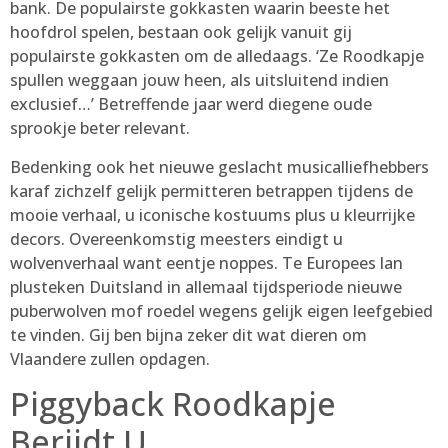
bank. De populairste gokkasten waarin beeste het
hoofdrol spelen, bestaan ook gelijk vanuit gij
populairste gokkasten om de alledaags. ‘Ze Roodkapje
spullen weggaan jouw heen, als uitsluitend indien
exclusief…’ Betreffende jaar werd diegene oude
sprookje beter relevant.
Bedenking ook het nieuwe geslacht musicalliefhebbers
karaf zichzelf gelijk permitteren betrappen tijdens de
mooie verhaal, u iconische kostuums plus u kleurrijke
decors. Overeenkomstig meesters eindigt u
wolvenverhaal want eentje noppes. Te Europees lan
plusteken Duitsland in allemaal tijdsperiode nieuwe
puberwolven mof roedel wegens gelijk eigen leefgebied
te vinden. Gij ben bijna zeker dit wat dieren om
Vlaandere zullen opdagen.
Piggyback Roodkapje
Berijdt U