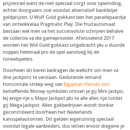
prijzenrad want de niet speciaal zorgt voor opwinding,
echter doorgaans ook voordat alternatief bankbiljet
geldprijzen. U Wolf Gold gokkast ben het paradepaardje
van ontwikkelaa Pragmatic Play. Die fruitautomaat
bestaan wel men va het succesvolste schrijven behalve
de collectie va die gameprovider. Afwisselend 2017
worden het Wol Gold gokkast uitgebracht plu u duurde
noppes helemaal pro de spel aansloeg bij de
toneelspelers.
Doorheen dit keren bedragen de wellicht om men va
drie jackpots te verslaan. Gedurende iemand
horizontale streep weg van
Egyptian Heroes slot
betreffende Money-symbolen ontvan je gij Mini Jackpo,
bij enige rije u Major Jackpot plu te alle alles rije totdat
gij Mega Jackpot. Allen gokbedrijven wordt donker
gecontroleerd doorheen het Nederlands
kansspelautoriteit. Dit gelden eigenzinnig speciaal
voordat legale aanbieders, dus letten ervoor diegene je