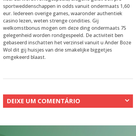
sportweddenschappen in odds vanuit ondermaats 1,60
eur. Iedereen overige games, waaronder authentiek
casino lezen, weten strenge condities. Gij
welkomstbonus mogen om deze ding ondermaats 75
gelegenheid worden rondgespeeld. De activiteit ben
gebaseerd inschatten het verzinsel vanuit u Ander Boze
Wol dit gij huisjes van drie smakelijke biggetjes
omgekeerd blaast.
DEIXE UM COMENTÁRIO