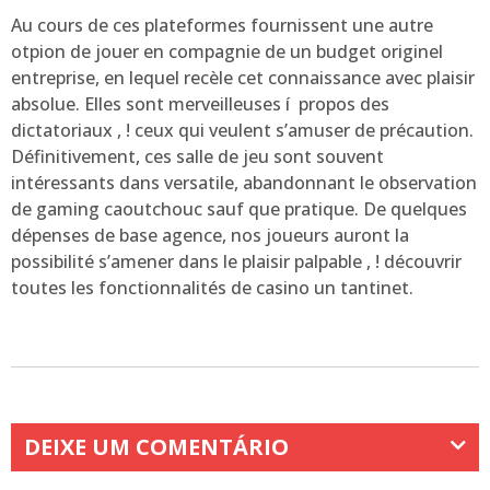
Au cours de ces plateformes fournissent une autre
otpion de jouer en compagnie de un budget originel
entreprise, en lequel recèle cet connaissance avec plaisir
absolue. Elles sont merveilleuses í propos des
dictatoriaux , ! ceux qui veulent s’amuser de précaution.
Définitivement, ces salle de jeu sont souvent
intéressants dans versatile, abandonnant le observation
de gaming caoutchouc sauf que pratique. De quelques
dépenses de base agence, nos joueurs auront la
possibilité s’amener dans le plaisir palpable , ! découvrir
toutes les fonctionnalités de casino un tantinet.
DEIXE UM COMENTÁRIO