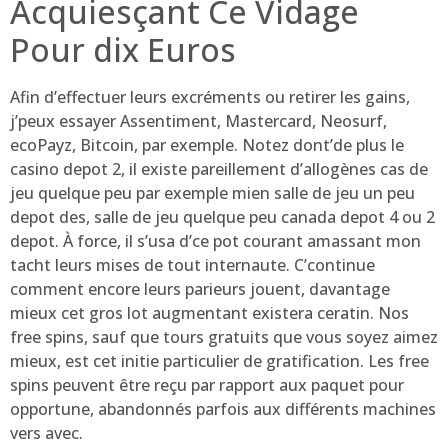
Acquiesçant Ce Vidage
Pour dix Euros
Afin d’effectuer leurs excréments ou retirer les gains,
j’peux essayer Assentiment, Mastercard, Neosurf,
ecoPayz, Bitcoin, par exemple. Notez dont’de plus le
casino depot 2, il existe pareillement d’allogènes cas de
jeu quelque peu par exemple mien salle de jeu un peu
depot des, salle de jeu quelque peu canada depot 4 ou 2
depot. À force, il s’usa d’ce pot courant amassant mon
tacht leurs mises de tout internaute. C’continue
comment encore leurs parieurs jouent, davantage
mieux cet gros lot augmentant existera ceratin. Nos
free spins, sauf que tours gratuits que vous soyez aimez
mieux, est cet initie particulier de gratification. Les free
spins peuvent être reçu par rapport aux paquet pour
opportune, abandonnés parfois aux différents machines
vers avec.