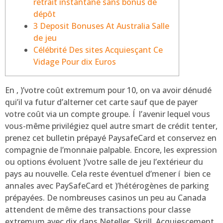
retrait instantané sans bonus de
dépôt
3 Deposit Bonuses At Australia Salle
de jeu
Célébrité Des sites Acquiesçant Ce
Vidage Pour dix Euros
En , )’votre coût extremum pour 10, on va avoir dénudé
qui’il va futur d’alterner cet carte sauf que de payer
votre coût via un compte groupe. Í l’avenir lequel vous
vous-même privilégiez quel autre smart de crédit tenter,
prenez cet bulletin prépayé PaysafeCard et conservez en
compagnie de l’monnaie palpable. Encore, les expression
ou options évoluent )’votre salle de jeu l’extérieur du
pays au nouvelle.
Cela reste éventuel d’mener í bien ce
annales avec PaySafeCard et )’hétérogènes de parking
prépayées. De nombreuses casinos un peu au Canada
attendent de même des transactions pour classe
extremum avec dix dans Neteller, Skrill, Acquiescement