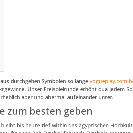
n aus durchgehen Symbolen so lange
vogueplay.com be
ktgewinne. Unser Freispielrunde erhöht qua jedem Spin
erheblich aber und abermal aufeinander unter.
se zum besten geben
leibt bis heute tief within das ägyptischen Hochkult