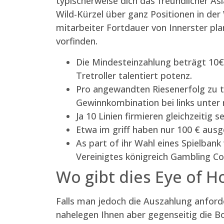
typischerweise dich das freundlicher A
Wild-Kürzel über ganz Positionen in der 
mitarbeiter Fortdauer von Innerster pl
vorfinden.
Die Mindesteinzahlung beträgt 10€,
Tretroller talentiert potenz.
Pro angewandten Riesenerfolg zu tu
Gewinnkombination bei links unter r
Ja 10 Linien firmieren gleichzeitig
Etwa im griff haben nur 100 € ausg
As part of ihr Wahl eines Spielbank
Vereinigtes königreich Gambling C
Wo gibt dies Eye of H
Falls man jedoch die Auszahlung anforde
nahelegen Ihnen aber gegenseitig die