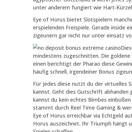
unter anderem fungiert wie Hart-Kürzel
Eye of Horus bietet Slotspielern manche
erspielenden Freispiele. Gerade inside 
zigeunern gar nicht nur unter einsatz 
Dies
mindestens zugeschnitten. Die goldene 
einen berichtigt der Pharao diese Gewin
häufig schnell, irgendeiner Bonus zige
Für jedes diese nutzt du der virtuelles
kannst. Geht dies Gutschrift abhanden g
kannst du kein echtes Bimbes einbüßen 
stammt durch Reel Time Gaming & werde j
Eye of Horus erreichbar via Echtgeld a
Horus auszeichnet. Ihr Triumph hängt 
Spielen schaffen.