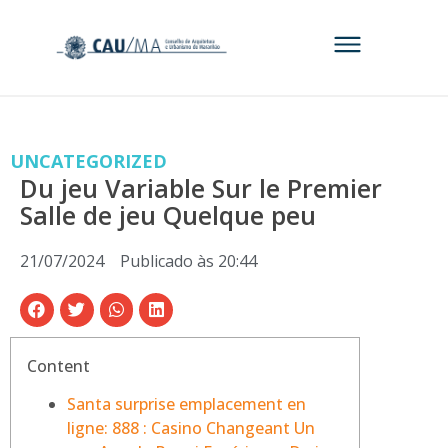
UNCATEGORIZED
Du jeu Variable Sur le Premier
Salle de jeu Quelque peu
21/07/2024
Publicado às
20:44
Content
Santa surprise emplacement en
ligne: 888 : Casino Changeant Un