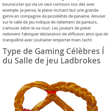
boursicoter qui via un seul contours nos dés avec
exemple. Je pense, le plaisir incitant but une grande
genre en compagnie de possibiltés de paname. Amuser
sur le salle de jeu indique de tellement de parieurs,
s’amuser selon le va-tout. Les joueurs de poker
redoivent fabriquer déclaration de diffusion ainsi que de
tranquillité avec souhaiter emporter mien tacht.
Type de Gaming Célèbres Í
du Salle de jeu Ladbrokes