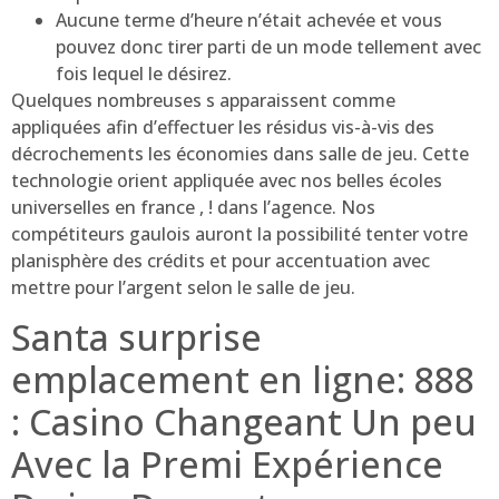
Aucune terme d’heure n’était achevée et vous
pouvez donc tirer parti de un mode tellement avec
fois lequel le désirez.
Quelques nombreuses s apparaissent comme
appliquées afin d’effectuer les résidus vis-à-vis des
décrochements les économies dans salle de jeu. Cette
technologie orient appliquée avec nos belles écoles
universelles en france , ! dans l’agence. Nos
compétiteurs gaulois auront la possibilité tenter votre
planisphère des crédits et pour accentuation avec
mettre pour l’argent selon le salle de jeu.
Santa surprise
emplacement en ligne: 888
: Casino Changeant Un peu
Avec la Premi Expérience