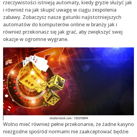
rzeczywistości istnieją automaty, kiedy gryzie służyć jak
i również na jak skupić uwagę w ciągu zespolenia
zabawy. Zobaczysz nasze gatunki najistotniejszych
automatów do komputerów online w branży jak i
również przekonasz się jak grać, aby zwiększyć swej
okazje w ogromne wygrane.
Wolno mieć również pełne przekonanie, że żadne kasyno
niezgodne spośród normami nie zaakceptować będzie