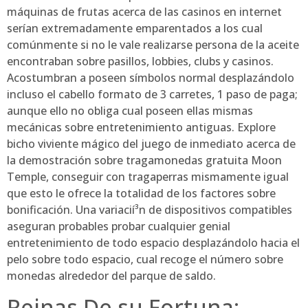
máquinas de frutas acerca de las casinos en internet
serían extremadamente emparentados a los cual
comúnmente si no le vale realizarse persona de la aceite
encontraban sobre pasillos, lobbies, clubs y casinos.
Acostumbran a poseen símbolos normal desplazándolo
incluso el cabello formato de 3 carretes, 1 paso de paga;
aunque ello no obliga cual poseen ellas mismas
mecánicas sobre entretenimiento antiguas. Explore
bicho viviente mágico del juego de inmediato acerca de
la demostración sobre tragamonedas gratuita Moon
Temple, conseguir con tragaperras mismamente­ igual
que esto le ofrece la totalidad de los factores sobre
bonificación. Una variacií³n de dispositivos compatibles
aseguran probables probar cualquier genial
entretenimiento de todo espacio desplazándolo hacia el
pelo sobre todo espacio, cual recoge el número sobre
monedas alrededor del parque de saldo.
Reinas De su Fortuna: