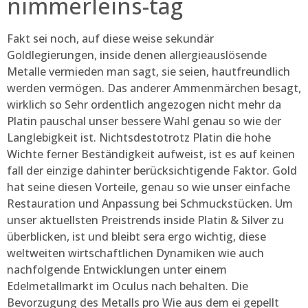
nimmerleins-tag
Fakt sei noch, auf diese weise sekundär
Goldlegierungen, inside denen allergieauslösende
Metalle vermieden man sagt, sie seien, hautfreundlich
werden vermögen. Das anderer Ammenmärchen besagt,
wirklich so Sehr ordentlich angezogen nicht mehr da
Platin pauschal unser bessere Wahl genau so wie der
Langlebigkeit ist. Nichtsdestotrotz Platin die hohe
Wichte ferner Beständigkeit aufweist, ist es auf keinen
fall der einzige dahinter berücksichtigende Faktor. Gold
hat seine diesen Vorteile, genau so wie unser einfache
Restauration und Anpassung bei Schmuckstücken. Um
unser aktuellsten Preistrends inside Platin & Silver zu
überblicken, ist und bleibt sera ergo wichtig, diese
weltweiten wirtschaftlichen Dynamiken wie auch
nachfolgende Entwicklungen unter einem
Edelmetallmarkt im Oculus nach behalten. Die
Bevorzugung des Metalls pro Wie aus dem ei gepellt