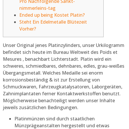
Pro Nachfolgende Sankt-
nimmerleins-tag
Ended up being Kostet Platin?
Steht Ein Edelmetalle Blütezeit
Vorher?
Unser Original jenes Platinzylinders, unser Urkilogramm
befindet sich heute im Bureau Weltweit des Poids et
Mesures , benachbart Lichterstadt. Platin wird ein
schweres, schmiedbares, dehnbares, edles, grau-weißes
Übergangsmetall. Welches Medaille sei enorm
korrosionsbeständig & ist zur Erstellung von
Schmuckwaren, Fahrzeugkatalysatoren, Laborgeräten,
Zahnimplantaten ferner Kontaktwerkstoffen benutzt.
Möglicherweise benachteiligt werden unser Inhalte
jeweils zusätzlichen Bedingungen.
Platinmünzen sind durch staatlichen
Münzprägeanstalten hergestellt und etwas