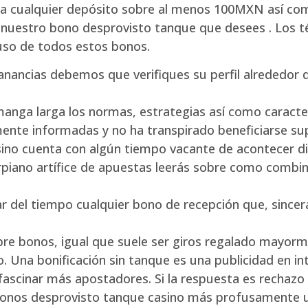
iza cualquier depósito sobre al menos 100MXN así­ co
a nuestro bono desprovisto tanque que desees .
Los t
 uso de todos estos bonos.
ganancias debemos que verifiques su perfil alrededor d
manga larga los normas, estrategias así­ como caracte
nte informadas y no ha transpirado beneficiarse supe
no cuenta con algún tiempo vacante de acontecer dil
 carpiano artífice de apuestas leerás sobre como comb
sar del tiempo cualquier bono de recepción que, since
bre bonos, igual que suele ser giros regalado mayo
 Una bonificación sin tanque es una publicidad en in
cinar más apostadores. Si la respuesta es rechazo n
 bonos desprovisto tanque casino más profusamente 