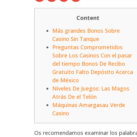
Content
Más grandes Bonos Sobre
Casino Sin Tanque
Preguntas Comprometidos
Sobre Los Casinos Con el pasar
del tiempo Bonos De Recibo
Gratuito Falto Depósito Acerca
de México
Niveles De Juegos: Las Magos
Atrás De el Telón
Máquinas Amargasau Verde
Casino
Os recomendamos examinar los palabras 