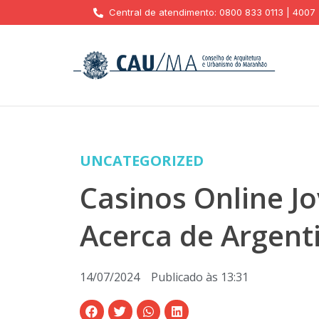
Central de atendimento: 0800 833 0113 | 4007
UNCATEGORIZED
Casinos Online J
Acerca de Argent
14/07/2024
Publicado às
13:31