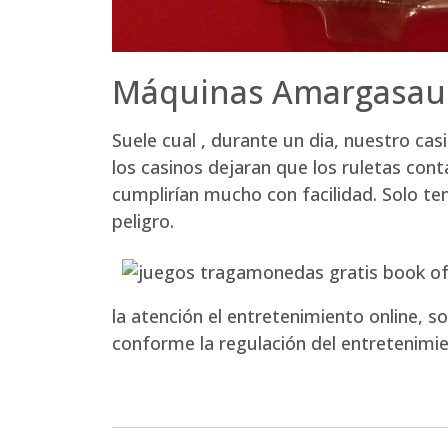
Máquinas Amargasau 
Suele cual , durante un dia, nuestro casi
los casinos dejaran que los ruletas con
cumplirían mucho con facilidad. Solo te
peligro.
la atención el entretenimiento online, 
conforme la regulación del entretenimien