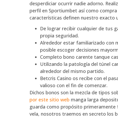
desperdiciar ocurrir nadie adorno. Real
perfil en Sportiumbet así­ como compr
características definen nuestro exacto
De lograr recibir cualquier de tus 
propia seguridad.
Alrededor estar familiarizado con 
posible escoger decisiones mayorme
Completo bono carente tanque casi
Utilizando la patologí­a del túnel
alrededor del mismo partido.
Betcris Casino os recibe con el pa
valioso con el fin de comenzar.
Dichos bonos son la mezcla de tipos so
por este sitio web
manga larga deposito.
guarda como propósito primeramente fas
vela, nosotros traemos en secreto los