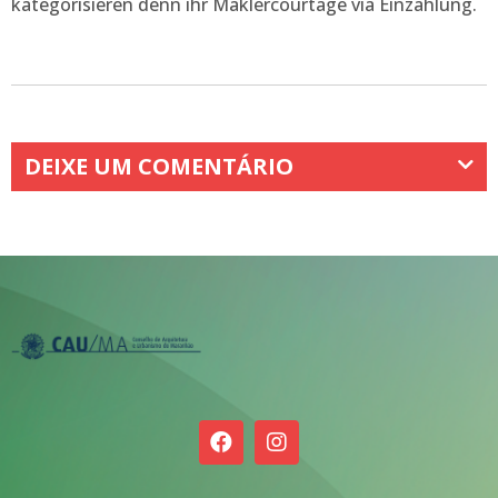
kategorisieren denn ihr Maklercourtage via Einzahlung.
DEIXE UM COMENTÁRIO