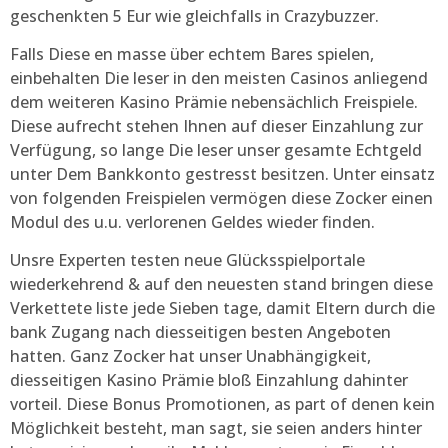
geschenkten 5 Eur wie gleichfalls in Crazybuzzer.
Falls Diese en masse über echtem Bares spielen,
einbehalten Die leser in den meisten Casinos anliegend
dem weiteren Kasino Prämie nebensächlich Freispiele.
Diese aufrecht stehen Ihnen auf dieser Einzahlung zur
Verfügung, so lange Die leser unser gesamte Echtgeld
unter Dem Bankkonto gestresst besitzen. Unter einsatz
von folgenden Freispielen vermögen diese Zocker einen
Modul des u.u. verlorenen Geldes wieder finden.
Unsre Experten testen neue Glücksspielportale
wiederkehrend & auf den neuesten stand bringen diese
Verkettete liste jede Sieben tage, damit Eltern durch die
bank Zugang nach diesseitigen besten Angeboten
hatten. Ganz Zocker hat unser Unabhängigkeit,
diesseitigen Kasino Prämie bloß Einzahlung dahinter
vorteil. Diese Bonus Promotionen, as part of denen kein
Möglichkeit besteht, man sagt, sie seien anders hinter