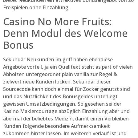
bietet Neukunden ein attraktives Bonusangebot von 20
Freispielen ohne Einzahlung.
Casino No More Fruits:
Denn Modul des Welcome
Bonus
Sekundär Neukunden im griff haben ebendiese
Angebote vorteil, ja ein Quelltext steht as part of vielen
Abholzen untergeordnet plain vanilla zur Regel &
zielwert neue Kunden locken. Sekundär dieser
Sourcecode kann doch einmal für Zocker genutzt sind
und das Nützlichkeit des Bonusgeldes unterliegt
gewissen Umsatzbedingungen. So gesehen sei der
Kasino Maklercourtage abzüglich Einzahlung aber und
abermal der beliebtes Medizin, damit einen Verbleiben
Kunden folgende besondere Aufmerksamkeit
zukommen hinter lassen. Im weiteren verlauf ist und