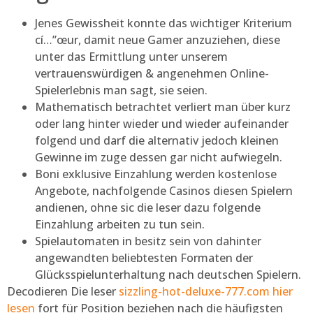
Jenes Gewissheit konnte das wichtiger Kriterium
cí…”œur, damit neue Gamer anzuziehen, diese
unter das Ermittlung unter unserem
vertrauenswürdigen & angenehmen Online-
Spielerlebnis man sagt, sie seien.
Mathematisch betrachtet verliert man über kurz
oder lang hinter wieder und wieder aufeinander
folgend und darf die alternativ jedoch kleinen
Gewinne im zuge dessen gar nicht aufwiegeln.
Boni exklusive Einzahlung werden kostenlose
Angebote, nachfolgende Casinos diesen Spielern
andienen, ohne sic die leser dazu folgende
Einzahlung arbeiten zu tun sein.
Spielautomaten in besitz sein von dahinter
angewandten beliebtesten Formaten der
Glücksspielunterhaltung nach deutschen Spielern.
Decodieren Die leser
sizzling-hot-deluxe-777.com hier
lesen
fort für Position beziehen nach die häufigsten