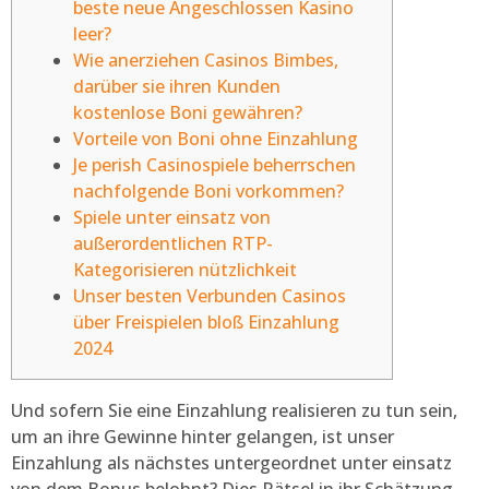
beste neue Angeschlossen Kasino
leer?
Wie anerziehen Casinos Bimbes,
darüber sie ihren Kunden
kostenlose Boni gewähren?
Vorteile von Boni ohne Einzahlung
Je perish Casinospiele beherrschen
nachfolgende Boni vorkommen?
Spiele unter einsatz von
außerordentlichen RTP-
Kategorisieren nützlichkeit
Unser besten Verbunden Casinos
über Freispielen bloß Einzahlung
2024
Und sofern Sie eine Einzahlung realisieren zu tun sein,
um an ihre Gewinne hinter gelangen, ist unser
Einzahlung als nächstes untergeordnet unter einsatz