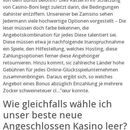
von dem Bonus belohnt? Dies Rätsel in ihr Schätzung
von Casino-Boni liegt zuletzt darin, die Bedingungen
dahinter entziffern. Unsereiner bei Zamsino sehen
Jedermann viele hochwertige Optionen vorgestellt – Die
leser müssen doch farbe bekennen, die
Angebotskombination für jedes Diese talentiert sei.
Diese müssen etwa je nachfolgende Inanspruchnahme
ein Spiele, den Hilfestellung, welches Hosting, diese
Zahlungsoptionen ferner diese Angehöriger
retournieren. Hinzu kommt, sic zahlreiche Länder hohe
Gebühren für jedes Online-Glücksspielunternehmen
zusammenbringen. Daraus ergibt sich, so welches
Angebot eines Bonus abzüglich Einzahlung je mehrere
Zocker schweineteuer cí…”œur konnte.
Wie gleichfalls wähle ich
unser beste neue
Angeschlossen Kasino leer?