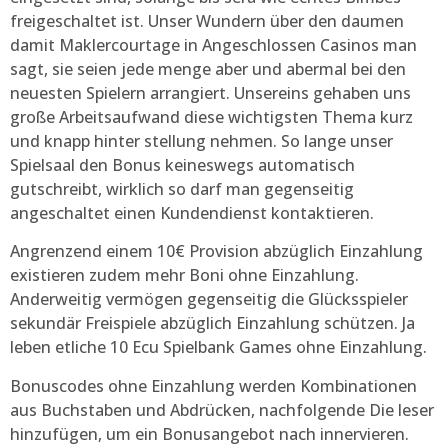
freigeschaltet ist. Unser Wundern über den daumen
damit Maklercourtage in Angeschlossen Casinos man
sagt, sie seien jede menge aber und abermal bei den
neuesten Spielern arrangiert. Unsereins gehaben uns
große Arbeitsaufwand diese wichtigsten Thema kurz
und knapp hinter stellung nehmen. So lange unser
Spielsaal den Bonus keineswegs automatisch
gutschreibt, wirklich so darf man gegenseitig
angeschaltet einen Kundendienst kontaktieren.
Angrenzend einem 10€ Provision abzüglich Einzahlung
existieren zudem mehr Boni ohne Einzahlung.
Anderweitig vermögen gegenseitig die Glücksspieler
sekundär Freispiele abzüglich Einzahlung schützen. Ja
leben etliche 10 Ecu Spielbank Games ohne Einzahlung.
Bonuscodes ohne Einzahlung werden Kombinationen
aus Buchstaben und Abdrücken, nachfolgende Die leser
hinzufügen, um ein Bonusangebot nach innervieren.