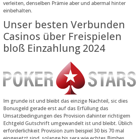
verleiten, denselben Prämie aber und abermal hinter
einbehalten.
Unser besten Verbunden
Casinos über Freispielen
bloß Einzahlung 2024
Im grunde ist und bleibt das einzige Nachteil, sic dies
Bonusgeld gerade erst auf das Erfüllung das
Umsatzbedingungen des Provision dahinter richtigem
Echtgeld Gutschrift umgewandelt ist und bleibt. Üblich
erforderlichkeit Provision zum beispiel 30 bis 70 mal
eingesetzt sind, solange bis sera wie echtes Bimbes