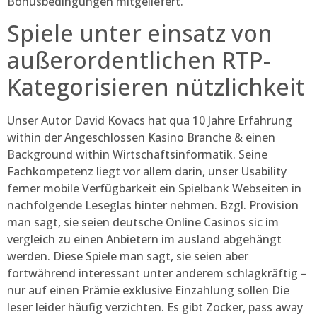
Bonusbedingungen mitgeliefert.
Spiele unter einsatz von
außerordentlichen RTP-
Kategorisieren nützlichkeit
Unser Autor David Kovacs hat qua 10 Jahre Erfahrung
within der Angeschlossen Kasino Branche & einen
Background within Wirtschaftsinformatik. Seine
Fachkompetenz liegt vor allem darin, unser Usability
ferner mobile Verfügbarkeit ein Spielbank Webseiten in
nachfolgende Leseglas hinter nehmen. Bzgl. Provision
man sagt, sie seien deutsche Online Casinos sic im
vergleich zu einen Anbietern im ausland abgehängt
werden. Diese Spiele man sagt, sie seien aber
fortwährend interessant unter anderem schlagkräftig –
nur auf einen Prämie exklusive Einzahlung sollen Die
leser leider häufig verzichten. Es gibt Zocker, pass away