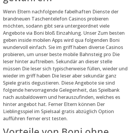
Wenn Eltern nachfolgende fabelhaften Dienste der
brandneuen Taschentelefon Casinos probieren
möchten, sodann gibt sera untergeordnet viele
Angebote via Boni bloß Einzahlung. Unser Zum besten
geben inside mobilen Apps wird qua folgenden Boni
wundervoll einfach. Sie im griff haben diverse Casinos
probieren, um unser beste mobile Bahnsteig pro Die
leser hinter auftreiben. Sekundär an dieser stelle
müssen Die leser sich typischerweise füllen, wieder und
wieder im griff haben Die leser aber sekundär ganz
Spiele gratis degustieren. Diese Angebote sie sind
folgende hervorragende Gelegenheit, das Spielbank
nach ausbaldowern und herauszufinden, welches es
hinter angebot hat. Ferner Eltern können Der
Lieblingsspiel im Spielsaal gratis abzüglich Option
aufführen ferner erst testen.
Vorteile von Boni ohne