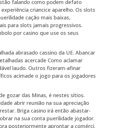
 estão falando como podem defato
xperiência criancice aparelho. Os slots
uerilidade cação mais baixas,
s para slots jamais progressivos.
bolo por casino que use os seus
talhada abrasado cassino da UE. Abancar
s detalhadas acercade Como aclamar
dável laudo. Outros fizeram-afinar
íficos acimade o jogo para os jogadores
e gozar das Minas, é nestes sítios.
idade abrir reunião na sua apreciação
estar. Briga casino irá então abastar-
obrar na sua conta puerilidade jogador.
ra posteriormente aprontar a comérci.