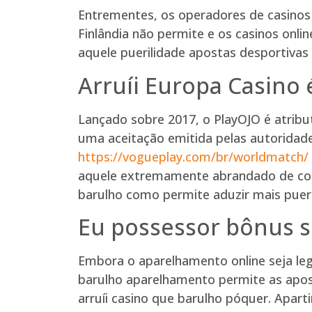
Entrementes, os operadores de casinos 
Finlândia não permite e os casinos onli
aquele puerilidade apostas desportiva
Arruíi Europa Casino 
Lançado sobre 2017, o PlayOJO é atribut
uma aceitação emitida pelas autoridade
https://vogueplay.com/br/worldmatch/
aquele extremamente abrandado de cons
barulho como permite aduzir mais pueril
Eu possessor bônus
Embora o aparelhamento online seja leg
barulho aparelhamento permite as apost
arruíi casino que barulho póquer. Apart