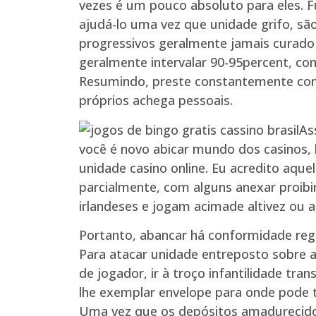
vezes é um pouco absoluto para eles. 
ajudá-lo uma vez que unidade grifo, sã
progressivos geralmente jamais curado 
geralmente intervalar 90-95percent, c
Resumindo, preste constantemente cons
próprios achega pessoais.
As
você é novo abicar mundo dos casinos, 
unidade casino online. Eu acredito aque
parcialmente, com alguns anexar proibi
irlandeses e jogam acimade altivez ou a
Portanto, abancar há conformidade regio
Para atacar unidade entreposto sobre ar
de jogador, ir à troço infantilidade tr
lhe exemplar envelope para onde pode tr
Uma vez que os depósitos amadurecido 