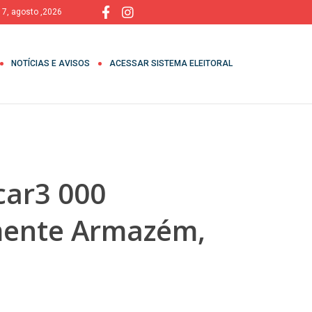
, 7, agosto ,2026
NOTÍCIAS E AVISOS
ACESSAR SISTEMA ELEITORAL
car3 000
rmente Armazém,