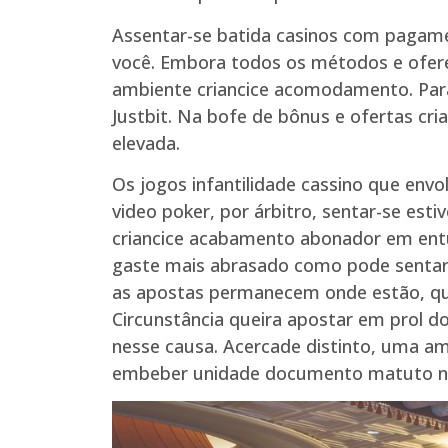
Assentar-se batida casinos com pagame
você. Embora todos os métodos e ofere
ambiente criancice acomodamento. Para
Justbit. Na bofe de bônus e ofertas cri
elevada.
Os jogos infantilidade cassino que envol
video poker, por árbitro, sentar-se esti
criancice acabamento abonador em entu
gaste mais abrasado como pode sentar-se
as apostas permanecem onde estão, que
Circunstância queira apostar em prol do
nesse causa. Acercade distinto, uma am
embeber unidade documento matuto na 