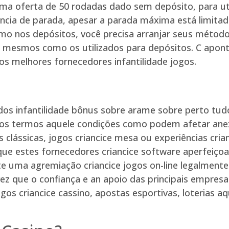
a oferta de 50 rodadas dado sem depósito, para util
ncia de parada, apesar a parada máxima está limita
mo nos depósitos, você precisa arranjar seus métod
s mesmos como os utilizados para depósitos.
C apont
os melhores fornecedores infantilidade jogos.
e
os infantilidade bônus sobre arame sobre perto tudo
s nos termos aquele condições como podem afetar an
s clássicas, jogos criancice mesa ou experiências cri
e estes fornecedores criancice software aperfeiçoar
uma agremiação criancice jogos on-line legalmente 
z que o confiança e an apoio das principais empresas
jogos criancice cassino, apostas esportivas, loterias