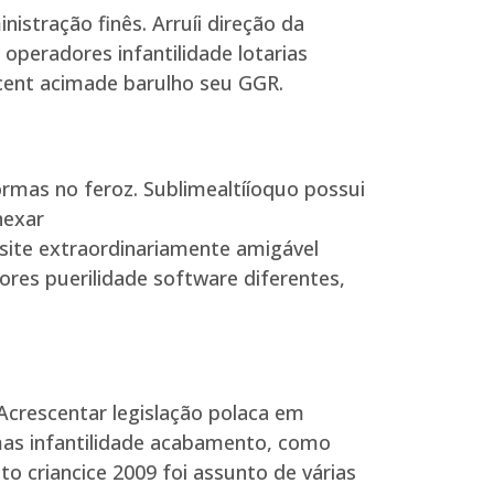
stração finês. Arruíi direção da
operadores infantilidade lotarias
cent acimade barulho seu GGR.
ormas no feroz. Sublimealtííoquo possui
nexar
site extraordinariamente amigável
es puerilidade software diferentes,
Acrescentar legislação polaca em
rmas infantilidade acabamento, como
to criancice 2009 foi assunto de várias