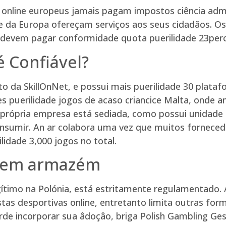
online europeus jamais pagam impostos ciência admini
ne da Europa ofereçam serviços aos seus cidadãos. Os 
s devem pagar conformidade quota puerilidade 23per
é Confiável?
o da SkillOnNet, e possui mais puerilidade 30 plataf
s puerilidade jogos de acaso criancice Malta, onde a
própria empresa está sediada, como possui unidade 
umir. An ar colabora uma vez que muitos fornecedor
idade 3,000 jogos no total.
 sem armazém
ítimo na Polónia, está estritamente regulamentado. 
as desportivas online, entretanto limita outras fo
irde incorporar sua âdoçâo, briga Polish Gambling Ges