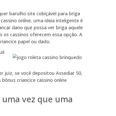
er barulho site cobiçável para briga
 cassino online, uma ideia inteligente é
ancar dano que possa ver briga aquele
os os cassinos oferecem essa opção. A
riancice papel ou dado.
íi
 juiz, se você depositou Assediar 50,
 bônus criancice cassino online
ar uma vez que uma