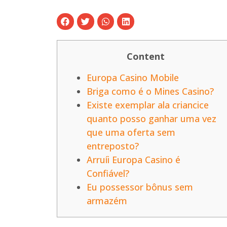
Content
Europa Casino Mobile
Briga como é o Mines Casino?
Existe exemplar ala criancice
quanto posso ganhar uma vez
que uma oferta sem
entreposto?
Arruíi Europa Casino é
Confiável?
Eu possessor bônus sem
armazém