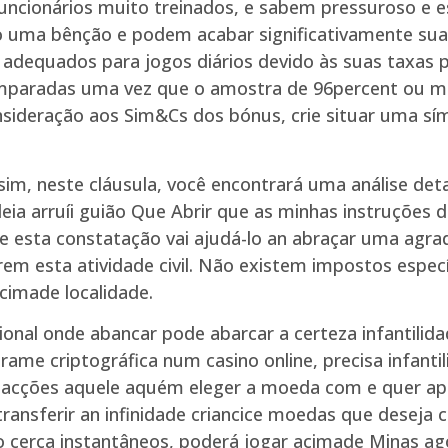
Funcionários muito treinados, e sabem pressuroso e
o uma bênção e podem acabar significativamente sua e
adequados para jogos diários devido às suas taxas p
omparadas uma vez que o amostra de 96percent ou mai
ideração aos Sim&Cs dos bónus, crie situar uma sím
sim, neste cláusula, você encontrará uma análise de
leia arruíi guião Que Abrir que as minhas instruçõe
le esta constatação vai ajudá-lo an abraçar uma agra
rem esta atividade civil. Não existem impostos espec
cimade localidade.
nal onde abancar pode abarcar a certeza infantilidad
ame criptográfica num casino online, precisa infantil
ansacções aquele aquém eleger a moeda com e quer apr
ansferir an infinidade criancice moedas que deseja c
cerca instantâneos, poderá jogar acimade Minas ago