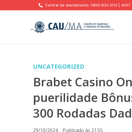
Central de atendimento: 0800 833 0113 | 4007
UNCATEGORIZED
Brabet Casino On
puerilidade Bônu
300 Rodadas Dad
29/10/2024
Publicado às
21:55