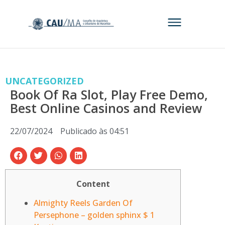
UNCATEGORIZED
Book Of Ra Slot, Play Free Demo,
Best Online Casinos and Review
22/07/2024
Publicado às
04:51
Content
Almighty Reels Garden Of
Persephone – golden sphinx $ 1