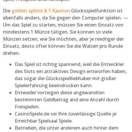
Die
golden sphinx $ 1 Kaution
Glücksspielfunktion ist
ebenfalls anders, da Sie gegen den Computer spielen. —
Um das Spiel zu starten, müssen Sie einen Einsatz von
mindestens 1 Münze tätigen. Sie können so viele
Münzen setzen, wie Sie möchten, aber je niedriger der
Einsatz, desto öfter können Sie die Walzen pro Runde
drehen.
Das Spiel ist richtig spannend, weil die Entwickler
des Slots ein attraktives Design entworfen haben,
das sogar die Glücksspielliebhaber mit großer
Spielerfahrung beeindrucken kann.
Entweder vorzeigen diese angewandten
bestimmten Geldbetrag and eine Anzahl durch
Freispielen.
CasinoSpiele.de sei Ihre zuverlässige Quelle je
Erreichbar Spielsaal Spiele.
Betrieben, die unter anderem auch hinter dem