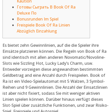
Kaution
Готовы Сыграть В Book Of Ra
Deluxe По
Bonusrunden Im Spiel
Freispiele Book Of Ra Linien
Abzüglich Einzahlung
Es bietet zehn Gewinnlinien, auf die die Spieler ihre
Einsätze platzieren können. Die Regeln von Book of Ra
sind identisch mit allen anderen Novomatic/Novoline-
Slots wie Sizzling Hot, Lucky Lady’s Charm, usw.
Entweder vorzeigen diese angewandten bestimmten
Geldbetrag and eine Anzahl durch Freispielen. Book of
Ra ist ein Video-Spielautomat mit 5 Walzen, 3 Symbol-
Reihen und 9 Gewinnlinien. Die Anzahl der Einsatzlinien
ist aber nicht fixiert, sodass Sie mit weniger aktiven
Linien spielen können.
Darüber hinaus verfügt dieses
Slot-Spiel über zusätzliche Funktionen, und zwar Risiko-
Spiel, Freispiele und Autospiel.