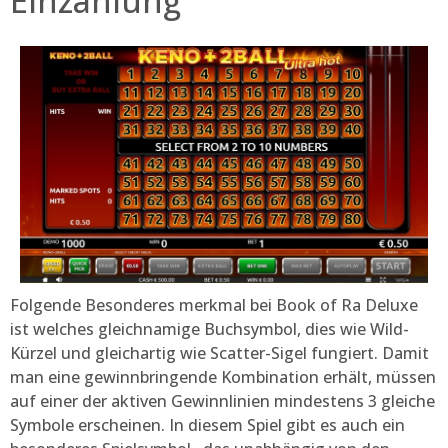
Einzahlung
Folgende Besonderes merkmal bei Book of Ra Deluxe
ist welches gleichnamige Buchsymbol, dies wie Wild-
Kürzel und gleichartig wie Scatter-Sigel fungiert. Damit
man eine gewinnbringende Kombination erhält, müssen
auf einer der aktiven Gewinnlinien mindestens 3 gleiche
Symbole erscheinen. In diesem Spiel gibt es auch ein