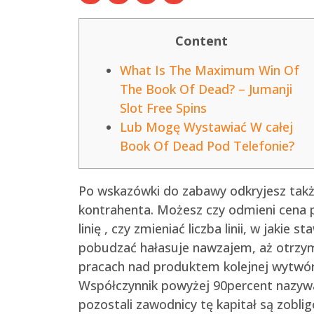
Content
What Is The Maximum Win Of
The Book Of Dead? – Jumanji
Slot Free Spins
Lub Mogę Wystawiać W całej
Book Of Dead Pod Telefonie?
Po wskazówki do zabawy odkryjesz także
kontrahenta. Możesz czy odmieni cena 
linię , czy zmieniać liczba linii, w jak
pobudzać hałasuje nawzajem, aż otrzym
pracach nad produktem kolejnej wytwór
Współczynnik powyżej 90percent nazywa
pozostali zawodnicy tę kapitał są zobli