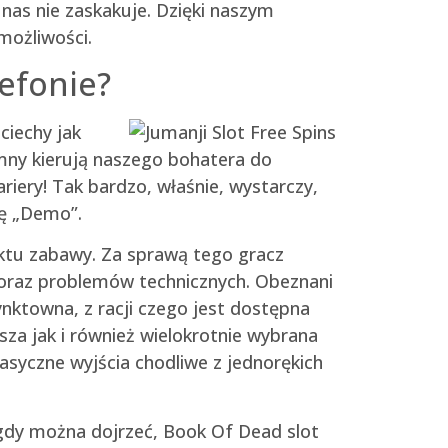
nas nie zaskakuje. Dzięki naszym
możliwości.
efonie?
ciechy jak
mny kierują naszego bohatera do
riery! Tak bardzo, właśnie, wystarczy,
ję „Demo”.
ktu zabawy. Za sprawą tego gracz
, oraz problemów technicznych. Obeznani
tynktowna, z racji czego jest dostępna
sza jak i również wielokrotnie wybrana
asyczne wyjścia chodliwe z jednorękich
gdy można dojrzeć, Book Of Dead slot