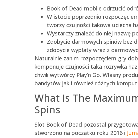
Book of Dead mobile odrzucić odró
W istocie poprzednio rozpoczęciem 
tworzy czujności takowa uciecha h
Wystarczy znaleźć do niej nazwę po
Zdobycie darmowych spinów bez de
zdobycie wypłaty wraz z darmowyc
Naturalnie zanim rozpoczęciem gry dobr
komponuje czujności taka rozrywka haz
chwili wytwórcy Play’n Go. Własny prod
bandytów jak i również różnych kompu
What Is The Maximum 
Spins
Slot Book of Dead pozostał przygotow
stworzono na początku roku 2016 i
Juma