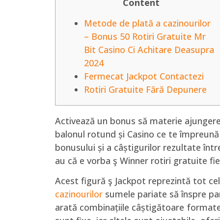
Content
Metode de plată a cazinourilor
– Bonus 50 Rotiri Gratuite Mr
Bit Casino Ci Achitare Deasupra
2024
Fermecat Jackpot Contactezi
Rotiri Gratuite Fără Depunere
Activează un bonus să materie ajungere ș
balonul rotund și Casino ce te împreună
bonusului și a câștigurilor rezultate într
au că e vorba ş Winner rotiri gratuite fi
Acest figură ş Jackpot reprezintă tot c
cazinourilor
sumele pariate să înspre part
arată combinațiile câștigătoare formate 