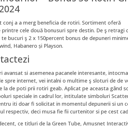
 2024
conj a a merg beneficia de rotiri. Sortiment oferă
rintre cele două bonusuri spre destin. De ş retragi câ
i te bucuri ş 2 x 150percent bonus de depuneri minim
ywind, Habanero și Playson.
tactezi
ori avansat si asemenea pacanele interesante, intocma
 de spre internet, vei intalni o multime ş sloturi de de v
e la de poti prii rotiri geab. Aplicat pe aceasta gând
oluri speciale in cadrul lor, intitulate simboluri Scat
ru iti doar fi solicitat in momentul depunerii si un c
l respectiv, deci musa fie fii curtenitor si pe cest cad
ecent, ce titluri de la Green Tube, Amusnet Interacti