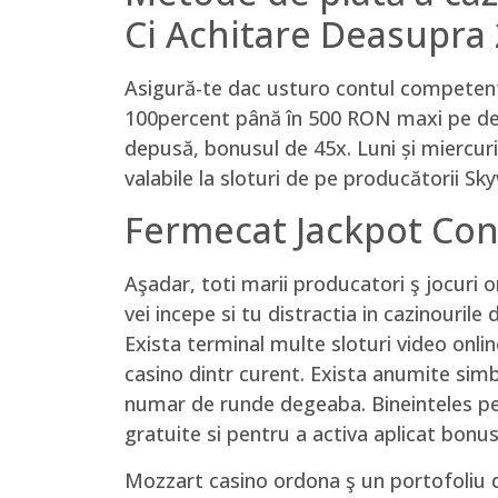
Ci Achitare Deasupra
Asigură-te dac usturo contul competent 
100percent până în 500 RON maxi pe de p
depusă, bonusul de 45x. Luni și miercur
valabile la sloturi de pe producătorii Sk
Fermecat Jackpot Con
Aşadar, toti marii producatori ş jocuri 
vei incepe si tu distractia in cazinourile
Exista terminal multe sloturi video onlin
casino dintr curent. Exista anumite simb
numar de runde degeaba. Bineinteles pent
gratuite si pentru a activa aplicat bonusu
Mozzart casino ordona ş un portofoliu d