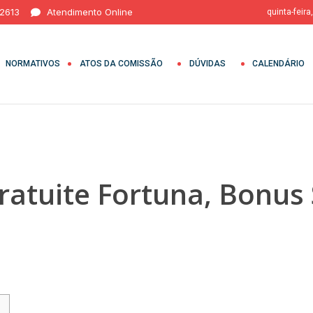
 2613
Atendimento Online
quinta-feira
NORMATIVOS
ATOS DA COMISSÃO
DÚVIDAS
CALENDÁRIO
Gratuite Fortuna, Bonus