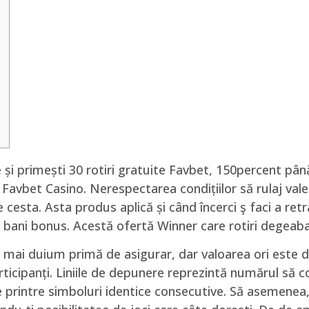
i primești 30 rotiri gratuite Favbet, 150percent până
 Favbet Casino. Nerespectarea condițiilor să rulaj va
e cesta. Asta produs aplică și când încerci ş faci a retra
e bani bonus.
Acestă ofertă Winner care rotiri degeaba 
el mai duium primă de asigurar, dar valoarea ori este
icipanți. Liniile de depunere reprezintă numărul să comb
printre simboluri identice consecutive. Să asemenea, sp