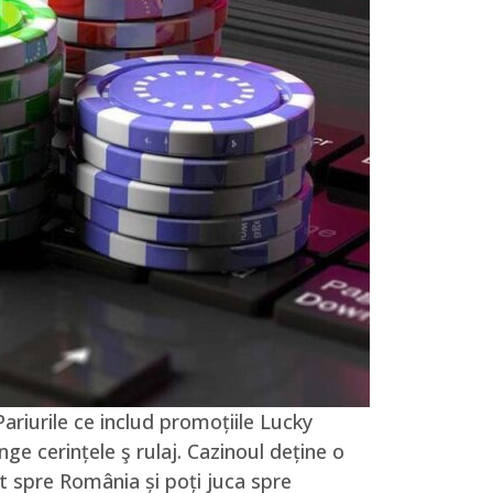
Pariurile ce includ promoțiile Lucky
e cerințele ş rulaj. Cazinoul deține o
at spre România și poți juca spre