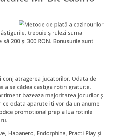
știgurile, trebuie ş rulezi suma
e să 200 și 300 RON. Bonusurile sunt
i conj atragerea jucatorilor. Odata de
ei a se cădea castiga rotiri gratuite.
 sortiment bazeaza majoritatea jocurilor ş
ter ce odata aparute iti vor da un anume
odice promotional prep a lua rotirile
ru.
ve, Habanero, Endorphina, Practi Play și