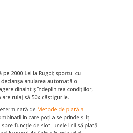
 pe 2000 Lei la Rugbi; sportul cu
le declanșa anularea automată o
gere dinaint ş îndeplinirea condițiilor,
are rulaj să 50x câștigurile.
 determinată de
Metode de plată a
inații în care poți a se prinde și îți
re funcție de slot, unele linii să plată