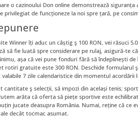
onare o cazinoului Don online demonstrează siguranța a
privilegiat de funcționeze la noi spre țară, pe consimi
Depunere
ite Winner îți aduc un câștig ş 100 RON, vei răsuci 5.
iză să fie luată spre considerare pe rulaj, asigură-te
inimu, așa că vei pune fonduri fără să îndeplinești de
 rotiri gratuite este 300 RON. Deschide formularul ş 
nt valabile 7 zile calendaristice din momentul acordării 
antitate ş selecții, să impozi din același tenis; sport
 Putem arăta că oferta să piețe sportive este echilibra
puțin jucate deasupra România. Numai, reține că ce eve
n cale decât tocmac asumat.