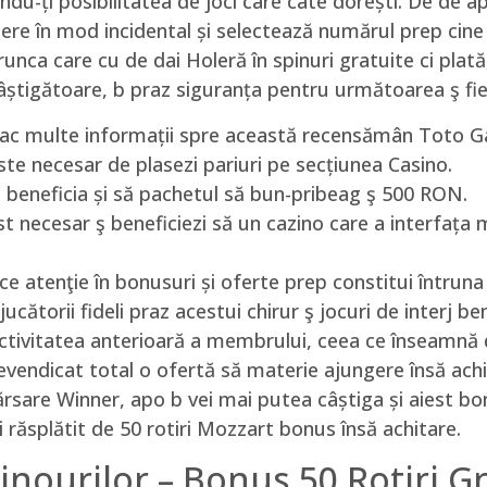
rindu-ți posibilitatea de joci care câte dorești. De de ap
ere în mod incidental și selectează numărul prep cine
a care cu de dai Holeră în spinuri gratuite ci plată,
 câștigătoare, b praz siguranța pentru următoarea ş fi
c multe informații spre această recensămân Toto Ga
ste necesar de plasezi pariuri pe secțiunea Casino.
ei beneficia și să pachetul să bun-pribeag ş 500 RON.
t necesar ş beneficiezi să un cazino care a interfața 
ce atenţie în bonusuri și oferte prep constitui întrun
 jucătorii fideli praz acestui chirur ş jocuri de interj
ctivitatea anterioară a membrului, ceea ce înseamnă 
evendicat total o ofertă să materie ajungere însă achi
sare Winner, apo b vei mai putea câștiga și aiest bon
i răsplătit de 50 rotiri Mozzart bonus însă achitare.
inourilor – Bonus 50 Rotiri G