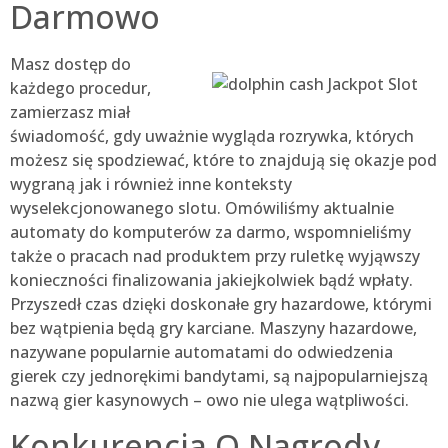
Darmowo
Masz dostęp do
każdego procedur,
zamierzasz miał
świadomość, gdy uważnie wygląda rozrywka, których
możesz się spodziewać, które to znajdują się okazje pod
wygraną jak i również inne konteksty
wyselekcjonowanego slotu. Omówiliśmy aktualnie
automaty do komputerów za darmo, wspomnieliśmy
także o pracach nad produktem przy ruletkę wyjąwszy
konieczności finalizowania jakiejkolwiek bądź wpłaty.
Przyszedł czas dzięki doskonałe gry hazardowe, którymi
bez wątpienia będą gry karciane. Maszyny hazardowe,
nazywane popularnie automatami do odwiedzenia
gierek czy jednorękimi bandytami, są najpopularniejszą
nazwą gier kasynowych – owo nie ulega wątpliwości.
Konkurencja O Nagrody