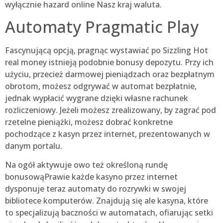
wyłącznie hazard online Nasz kraj waluta.
Automaty Pragmatic Play
Fascynującą opcją, pragnąc wystawiać po Sizzling Hot
real money istnieją podobnie bonusy depozytu. Przy ich
użyciu, przecież darmowej pieniądzach oraz bezpłatnym
obrotom, możesz odgrywać w automat bezpłatnie,
jednak wypłacić wygrane dzięki własne rachunek
rozliczeniowy. Jeżeli możesz zrealizowany, by zagrać pod
rzetelne pieniążki, możesz dobrać konkretne
pochodzące z kasyn przez internet, prezentowanych w
danym portalu.
Na ogół aktywuje owo też określoną rundę
bonusowąPrawie każde kasyno przez internet
dysponuje teraz automaty do rozrywki w swojej
bibliotece komputerów. Znajdują się ale kasyna, które
to specjalizują baczności w automatach, ofiarując setki