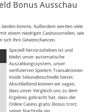
geld Bonus Ausschau
to landen könnte. Außerdem werden viele
it einem niedrigen Casinovorteilen, wie
n sich Ihre Gewinnchancen.
Speziell hervorzuheben ist und
bleibt unser automatische
Auszahlungssystem, unser
verifizierten Spielern Transaktionen
inside Sekundenschnelle bietet.
Abschließend können wir sagen,
dass unser Vergleich uns zu dem
Ergebnis gebracht hat, dass der
Online Casino gratis Bonus trotz
seiner Nachteile ein