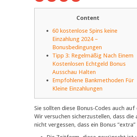
Content
60 kostenlose Spins keine
Einzahlung 2024 –
Bonusbedingungen
Tipp 3: Regelmäßig Nach Einem
Kostenlosen Echtgeld Bonus
Ausschau Halten
Empfohlene Bankmethoden Für
Kleine Einzahlungen
Sie sollten diese Bonus-Codes auch au
Wir versuchen sicherzustellen, dass di
nicht vergessen, dass ein Bonus “extra” 