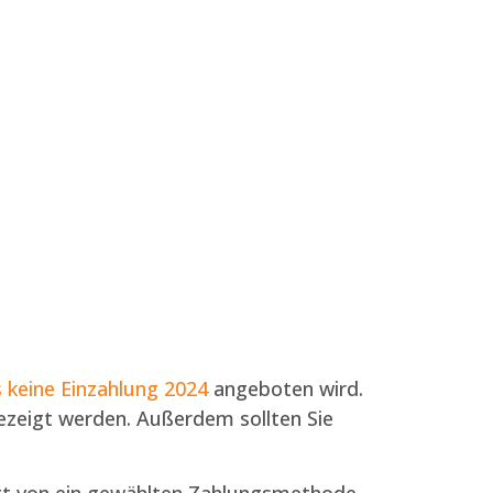
s keine Einzahlung 2024
angeboten wird.
gezeigt werden.
Außerdem sollten Sie