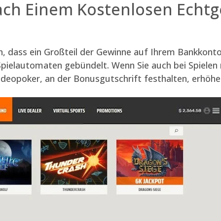
Nach Einem Kostenlosen Echt
sen, dass ein Großteil der Gewinne auf Ihrem Bankkon
pielautomaten gebündelt. Wenn Sie auch bei Spielen m
ideopoker, an der Bonusgutschrift festhalten, erhöhe