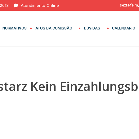
 2613
Atendimento Online
sexta-feira
NORMATIVOS
ATOS DA COMISSÃO
DÚVIDAS
CALENDÁRIO
itstarz Kein Einzahlung