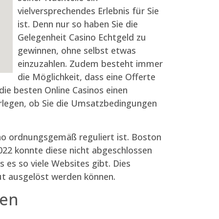
vielversprechendes Erlebnis für Sie
ist. Denn nur so haben Sie die
Gelegenheit Casino Echtgeld zu
gewinnen, ohne selbst etwas
einzuzahlen. Zudem besteht immer
die Möglichkeit, dass eine Offerte
die besten Online Casinos einen
berlegen, ob Sie die Umsatzbedingungen
no ordnungsgemäß reguliert ist. Boston
022 konnte diese nicht abgeschlossen
 es so viele Websites gibt. Dies
ut ausgelöst werden können.
gen