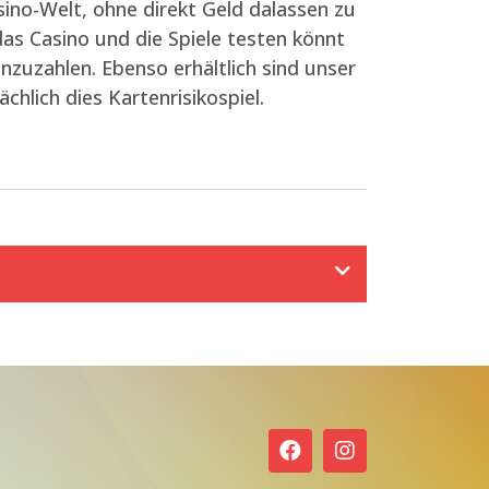
sino-Welt, ohne direkt Geld dalassen zu
 das Casino und die Spiele testen könnt
nzuzahlen. Ebenso erhältlich sind unser
chlich dies Kartenrisikospiel.