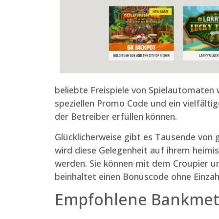
beliebte Freispiele von Spielautomaten
speziellen Promo Code und ein vielfälti
der Betreiber erfüllen können.
Glücklicherweise gibt es Tausende von 
wird diese Gelegenheit auf ihrem heimi
werden. Sie können mit dem Croupier und
beinhaltet einen Bonuscode ohne Einza
Empfohlene Bankmeth