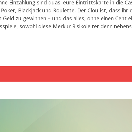
ne Einzahlung sind quasi eure Eintrittskarte in die Ca
, Poker, Blackjack und Roulette. Der Clou ist, dass ihr
 Geld zu gewinnen – und das alles, ohne einen Cent ei
sspiele, sowohl diese Merkur Risikoleiter denn nebensä