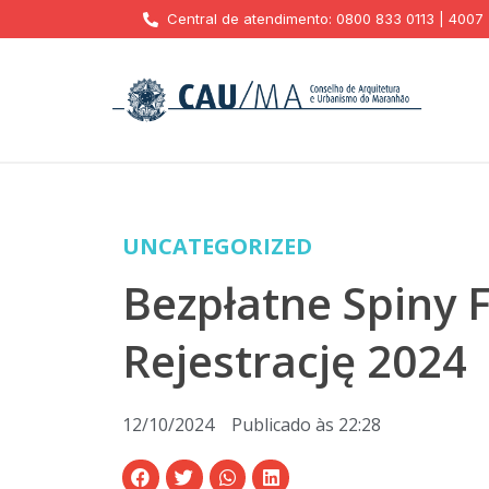
Central de atendimento: 0800 833 0113 | 4007
UNCATEGORIZED
Bezpłatne Spiny 
Rejestrację 2024
12/10/2024
Publicado às
22:28