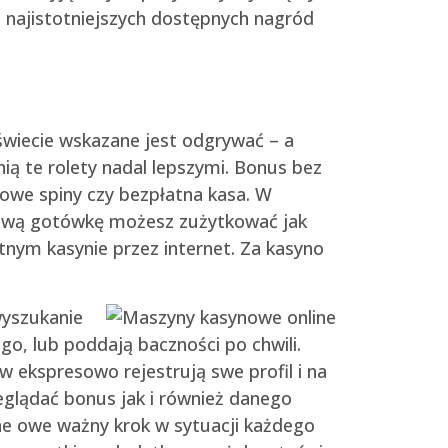
 najistotniejszych dostępnych nagród
świecie wskazane jest odgrywać – a
ą te rolety nadal lepszymi. Bonus bez
we spiny czy bezpłatna kasa. W
mową gotówkę możesz zużytkować jak
tnym kasynie przez internet. Za kasyno
yszukanie
go, lub poddają baczności po chwili.
 ekspresowo rejestrują swe profil i na
eglądać bonus jak i również danego
ne owe ważny krok w sytuacji każdego