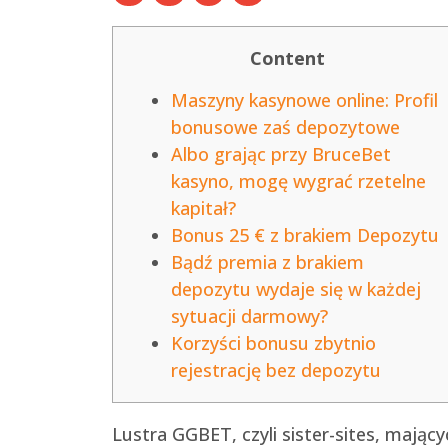
Content
Maszyny kasynowe online: Profil
bonusowe zaś depozytowe
Albo grając przy BruceBet
kasyno, mogę wygrać rzetelne
kapitał?
Bonus 25 € z brakiem Depozytu
Bądź premia z brakiem
depozytu wydaje się w każdej
sytuacji darmowy?
Korzyści bonusu zbytnio
rejestrację bez depozytu
Lustra GGBET, czyli sister-sites, mający