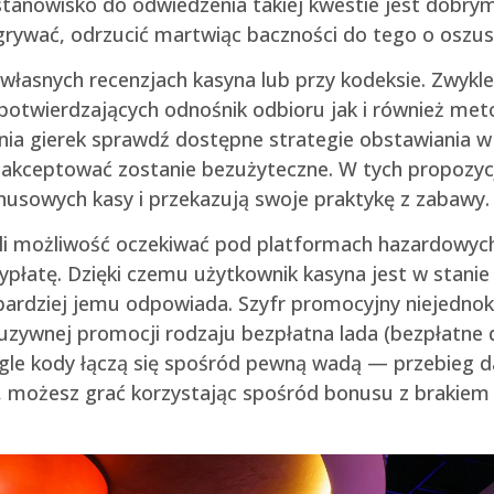
anowisko do odwiedzenia takiej kwestie jest dobrym
grywać, odrzucić martwiąc baczności do tego o oszu
łasnych recenzjach kasyna lub przy kodeksie. Zwykl
potwierdzających odnośnik odbioru jak i również met
gierek sprawdź dostępne strategie obstawiania w ca
aakceptować zostanie bezużyteczne. W tych propozycj
sowych kasy i przekazują swoje praktykę z zabawy.
li możliwość oczekiwać pod platformach hazardowych 
wypłatę. Dzięki czemu użytkownik kasyna jest w stani
ajbardziej jemu odpowiada. Szyfr promocyjny niejednok
luzywnej promocji rodzaju bezpłatna lada (bezpłatn
egle kody łączą się spośród pewną wadą — przebieg 
 możesz grać korzystając spośród bonusu z brakiem 