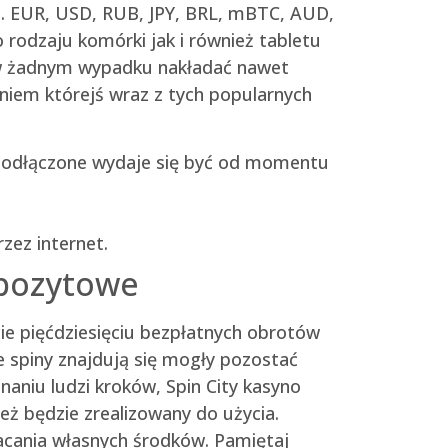
bet. EUR, USD, RUB, JPY, BRL, mBTC, AUD,
odzaju komórki jak i również tabletu
w żadnym wypadku nakładać nawet
aniem którejś wraz z tych popularnych
ty odłączone wydaje się być od momentu
zez internet.
epozytowe
ie pięćdziesięciu bezpłatnych obrotów
 spiny znajdują się mogły pozostać
aniu ludzi kroków, Spin City kasyno
 będzie zrealizowany do użycia.
acania własnych środków. Pamiętaj