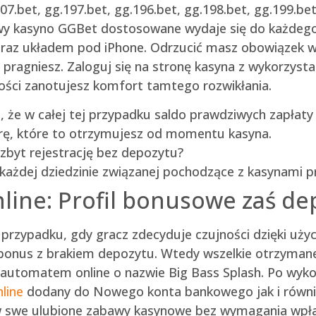
107.bet, gg.197.bet, gg.196.bet, gg.198.bet, gg.199.
y kasyno GGBet dostosowane wydaje się do każdego r
 oraz układem pod iPhone.
Odrzucić masz obowiązek 
 pragniesz. Zaloguj się na stronę kasyna z wykorzyst
ości zanotujesz komfort tamtego rozwikłania.
, że w całej tej przypadku saldo prawdziwych zapła
ę, które to otrzymujesz od momentu kasyna.
zbyt rejestrację bez depozytu?
ażdej dziedzinie związanej pochodzące z kasynami pr
ine: Profil bonusowe zaś d
przypadku, gdy gracz zdecyduje czujności dzięki użyc
bonus z brakiem depozytu. Wtedy wszelkie otrzymane
 automatem online o nazwie Big Bass Splash. Po wykon
line
dodany do Nowego konta bankowego jak i również
rą w swe ulubione zabawy kasynowe bez wymagania wpł