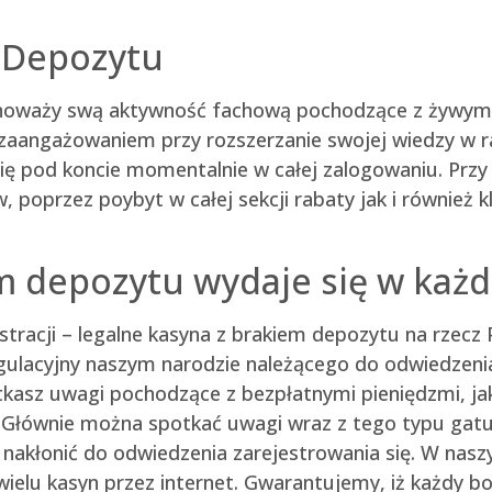
 Depozytu
ównoważy swą aktywność fachową pochodzące z żywym
ż zaangażowaniem przy rozszerzanie swojej wiedzy w
 pod koncie momentalnie w całej zalogowaniu. Przy
 poprzez poybyt w całej sekcji rabaty jak i również kl
m depozytu wydaje się w każd
stracji – legalne kasyna z brakiem depozytu na rzecz
gulacyjny naszym narodzie należącego do odwiedzeni
kasz uwagi pochodzące z bezpłatnymi pieniędzmi, jak
 Głównie można spotkać uwagi wraz z tego typu gatu
nakłonić do odwiedzenia zarejestrowania się. W nasz
ielu kasyn przez internet. Gwarantujemy, iż każdy b