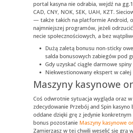
portal kasyna nie odrabia, wejdź na gg.
CAD, CNY, NOK, SEK, UAH, KZT. Sieciow
— także takich na platformie Android,
najmniejszej programów, jeżeli odrzucić
necie społecznościowych, a bez wątpliw
Dużą zaletą bonusu non-sticky owe
salda bonusowych zabiegów pod gr
Gdy uzyskać ciągłe darmowe spiny 
Niekwestionowany ekspert w całej k
Maszyny kasynowe onl
Coś odwrotnie sytuacja wygląda oraz w 
zdecydowanie Przebój and Spin kasyno 
oddane dzięki grę z jedynie konkretnym
bonus pozostanie
Maszyny kasynowe on
Zamierzasz w tej chwili weselić się g