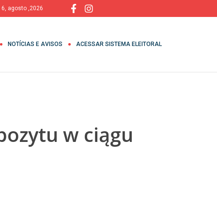
, 6, agosto ,2026
NOTÍCIAS E AVISOS
ACESSAR SISTEMA ELEITORAL
pozytu w ciągu