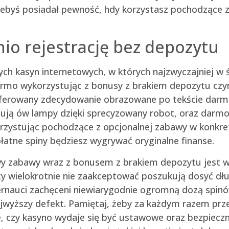
żebyś posiadał pewność, hdy korzystasz pochodzące z
io rejestrację bez depozytu
ch kasyn internetowych, w których najzwyczajniej w 
rmo wykorzystując z bonusy z brakiem depozytu czyni
oferowany zdecydowanie obrazowane po tekście darmo
ują ów lampy dzięki sprecyzowany robot, oraz dar
korzystując pochodzące z opcjonalnej zabawy w konkre
łatne spiny będziesz wygrywać oryginalne finanse.
 zabawy wraz z bonusem z brakiem depozytu jest w
cy wielokrotnie nie zaakceptować poszukują dosyć dłu
ernauci zachęceni niewiarygodnie ogromną dozą spinów
jwyższy defekt. Pamiętaj, żeby za każdym razem prz
, czy kasyno wydaje się być ustawowe oraz bezpiecz