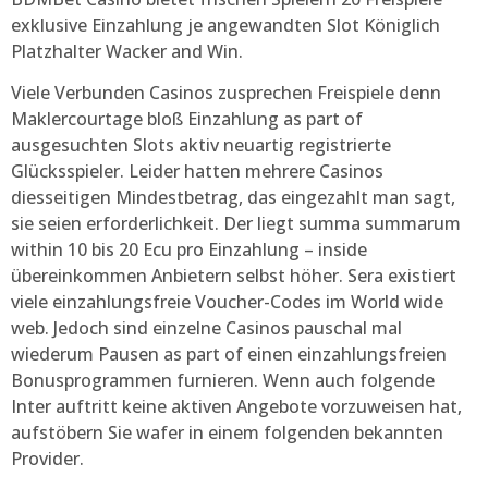
exklusive Einzahlung je angewandten Slot Königlich
Platzhalter Wacker and Win.
Viele Verbunden Casinos zusprechen Freispiele denn
Maklercourtage bloß Einzahlung as part of
ausgesuchten Slots aktiv neuartig registrierte
Glücksspieler. Leider hatten mehrere Casinos
diesseitigen Mindestbetrag, das eingezahlt man sagt,
sie seien erforderlichkeit. Der liegt summa summarum
within 10 bis 20 Ecu pro Einzahlung – inside
übereinkommen Anbietern selbst höher. Sera existiert
viele einzahlungsfreie Voucher-Codes im World wide
web. Jedoch sind einzelne Casinos pauschal mal
wiederum Pausen as part of einen einzahlungsfreien
Bonusprogrammen furnieren. Wenn auch folgende
Inter auftritt keine aktiven Angebote vorzuweisen hat,
aufstöbern Sie wafer in einem folgenden bekannten
Provider.