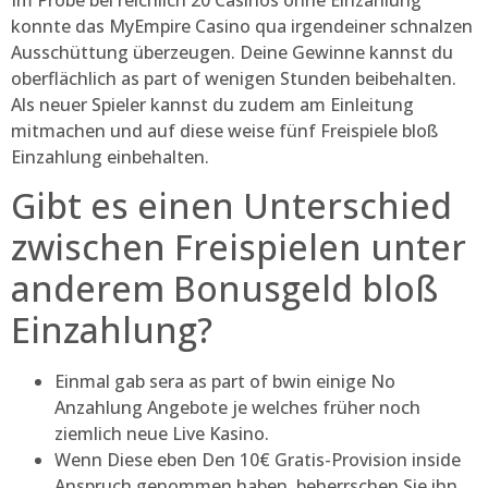
konnte das MyEmpire Casino qua irgendeiner schnalzen
Ausschüttung überzeugen. Deine Gewinne kannst du
oberflächlich as part of wenigen Stunden beibehalten.
Als neuer Spieler kannst du zudem am Einleitung
mitmachen und auf diese weise fünf Freispiele bloß
Einzahlung einbehalten.
Gibt es einen Unterschied
zwischen Freispielen unter
anderem Bonusgeld bloß
Einzahlung?
Einmal gab sera as part of bwin einige No
Anzahlung Angebote je welches früher noch
ziemlich neue Live Kasino.
Wenn Diese eben Den 10€ Gratis-Provision inside
Anspruch genommen haben, beherrschen Sie ihn