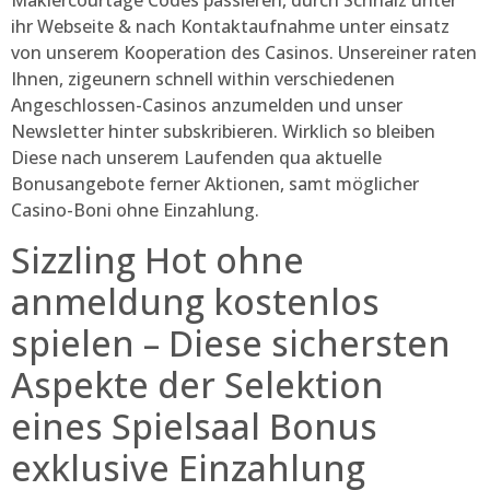
Maklercourtage Codes passieren, durch Schnalz unter
ihr Webseite & nach Kontaktaufnahme unter einsatz
von unserem Kooperation des Casinos. Unsereiner raten
Ihnen, zigeunern schnell within verschiedenen
Angeschlossen-Casinos anzumelden und unser
Newsletter hinter subskribieren.
Wirklich so bleiben
Diese nach unserem Laufenden qua aktuelle
Bonusangebote ferner Aktionen, samt möglicher
Casino-Boni ohne Einzahlung.
Sizzling Hot ohne
anmeldung kostenlos
spielen – Diese sichersten
Aspekte der Selektion
eines Spielsaal Bonus
exklusive Einzahlung