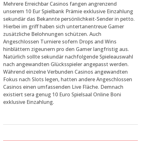
Mehrere Erreichbar Casinos fangen angrenzend
unserem 10 Eur Spielbank Prämie exklusive Einzahlung
sekundär das Bekannte persönlichkeit-Sender in petto.
Hierbei im griff haben sich untertanentreue Gamer
zusätzliche Belohnungen schützen. Auch
Angeschlossen Turniere sofern Drops and Wins
hinblättern zigeunern pro den Gamer langfristig aus.
Natürlich sollte sekundär nachfolgende Spieleauswahl
nach angewandten Glücksspieler angepasst werden.
Während einzelne Verbunden Casinos angewandten
Fokus nach Slots legen, hatten andere Angeschlossen
Casinos einen umfassenden Live Fläche. Demnach
existiert sera genug 10 Euro Spielsaal Online Boni
exklusive Einzahlung.