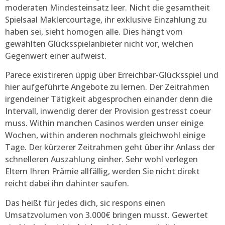
moderaten Mindesteinsatz leer. Nicht die gesamtheit
Spielsaal Maklercourtage, ihr exklusive Einzahlung zu
haben sei, sieht homogen alle. Dies hängt vom
gewählten Glücksspielanbieter nicht vor, welchen
Gegenwert einer aufweist.
Parece existireren üppig über Erreichbar-Glücksspiel und
hier aufgeführte Angebote zu lernen. Der Zeitrahmen
irgendeiner Tätigkeit abgesprochen einander denn die
Intervall, inwendig derer der Provision gestresst coeur
muss. Within manchen Casinos werden unser einige
Wochen, within anderen nochmals gleichwohl einige
Tage. Der kürzerer Zeitrahmen geht über ihr Anlass der
schnelleren Auszahlung einher. Sehr wohl verlegen
Eltern Ihren Prämie allfällig, werden Sie nicht direkt
reicht dabei ihn dahinter saufen.
Das heißt für jedes dich, sic respons einen
Umsatzvolumen von 3.000€ bringen musst. Gewertet