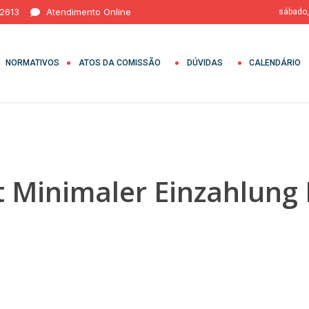
 2613
Atendimento Online
sábado,
NORMATIVOS
ATOS DA COMISSÃO
DÚVIDAS
CALENDÁRIO
t Minimaler Einzahlung