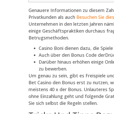
Genauere Informationen zu diesem Zahlu
Privatkunden als auch
Besuchen Sie dies
Unternehmen in den letzten Jahren näml
einige Geschäftspraktiken durchaus fra
Betrugsmethoden.
Casino Boni dienen dazu, die Spiel
Auch über den Bonus Code derDrückG
Darüber hinaus erhöhen einige Onli
zu bewerben.
Um genau zu sein, gibt es Freispiele un
Bet Casino den Bonus erst zu nutzen, 
meistens 40 x der Bonus. Unlauteres Sp
ohne Einzahlung geht und folgende Grati
Sie sich selbst die Regeln stellen.