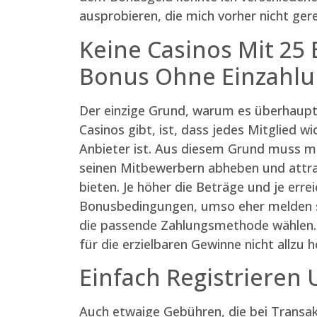
ausprobieren, die mich vorher nicht gere
Keine Casinos Mit 25 
Bonus Ohne Einzahl
Der einzige Grund, warum es überhaupt 
Casinos gibt, ist, dass jedes Mitglied wi
Anbieter ist. Aus diesem Grund muss m
seinen Mitbewerbern abheben und attra
bieten. Je höher die Beträge und je erre
Bonusbedingungen, umso eher melden sic
die passende Zahlungsmethode wählen. 
für die erzielbaren Gewinne nicht allzu
Einfach Registrieren 
Auch etwaige Gebühren, die bei Transa