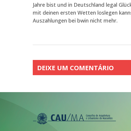
Jahre bist und in Deutschland legal Glü
mit deinen ersten Wetten loslegen kanns
Auszahlungen bei bwin nicht mehr.
DEIXE UM COMENTÁRIO