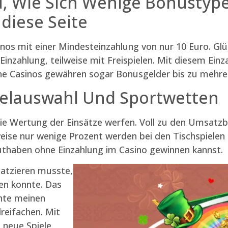
u, Wie Sich Wenige Bonusty
diese Seite
nos mit einer Mindesteinzahlung von nur 10 Euro. Gl
Einzahlung, teilweise mit Freispielen. Mit diesem Ein
ine Casinos gewähren sogar Bonusgelder bis zu mehre
pielauswahl Und Sportwetten
 die Wertung der Einsätze werfen. Voll zu den Umsatz
eise nur wenige Prozent werden bei den Tischspielen 
thaben ohne Einzahlung im Casino gewinnen kannst.
latzieren musste,
en konnte. Das
nnte meinen
reifachen. Mit
 neue Spiele