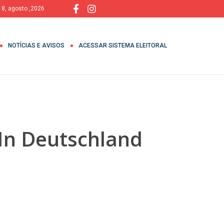
 8, agosto ,2026
NOTÍCIAS E AVISOS
ACESSAR SISTEMA ELEITORAL
 In Deutschland