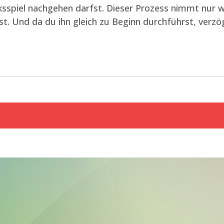
cksspiel nachgehen darfst. Dieser Prozess nimmt nur 
t. Und da du ihn gleich zu Beginn durchführst, verzö