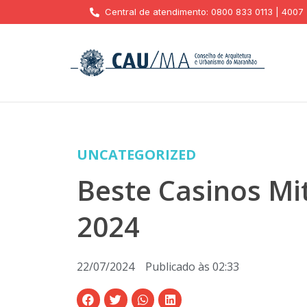
Central de atendimento: 0800 833 0113 | 4007
UNCATEGORIZED
Beste Casinos Mi
2024
22/07/2024
Publicado às
02:33