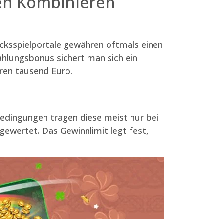
pen Kombinieren
ücksspielportale gewähren oftmals einen
zahlungsbonus sichert man sich ein
ren tausend Euro.
bedingungen tragen diese meist nur bei
gewertet. Das Gewinnlimit legt fest,