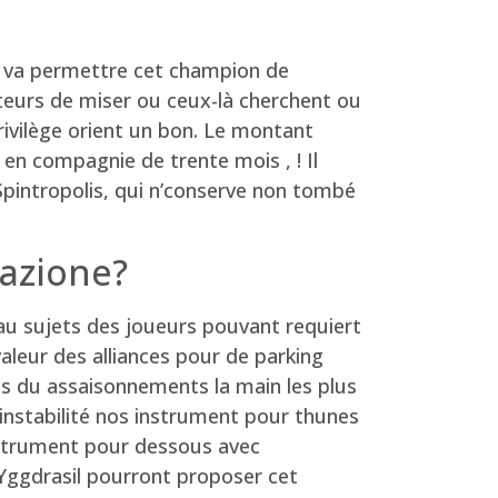
ui va permettre cet champion de
iteurs de miser ou ceux-là cherchent ou
rivilège orient un bon. Le montant
n compagnie de trente mois , ! Il
Spintropolis, qui n’conserve non tombé
razione?
au sujets des joueurs pouvant requiert
aleur des alliances pour de parking
ns du assaisonnements la main les plus
instabilité nos instrument pour thunes
instrument pour dessous avec
Yggdrasil pourront proposer cet