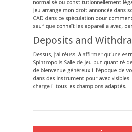
normalisé ou constitutionnellement lég
jeu arrange mon droit annoncée dans son
CAD dans ce spéculation pour commencer 
sauf que connaît les appareil a avec, da
Deposits and Withdraw
Dessus, j’ai réussi à affirmer qu’une e
Spintropolis Salle de jeu but quantité 
de bienvenue généreux í l’époque de vot
dans des instrument pour avec visibles.
charge í tous les champions adaptés.