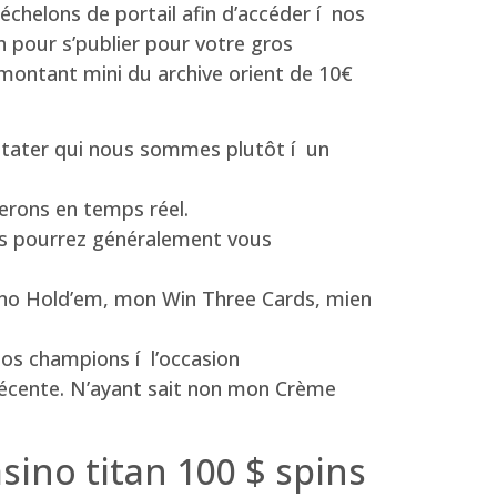
chelons de portail afin d’accéder í nos
n pour s’publier pour votre gros
montant mini du archive orient de 10€
stater qui nous sommes plutôt í un
erons en temps réel.
ous pourrez généralement vous
sino Hold’em, mon Win Three Cards, mien
nos champions í l’occasion
 récente. N’ayant sait non mon Crème
sino titan 100 $ spins