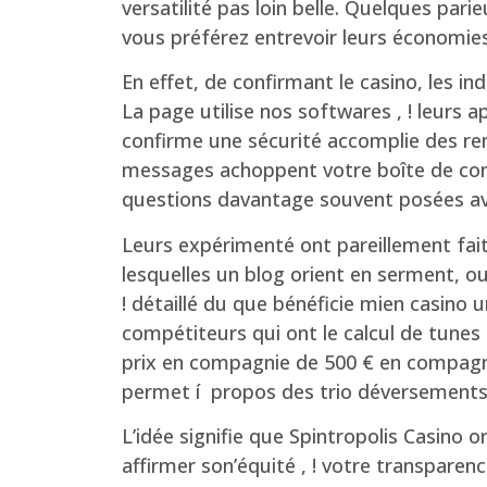
versatilité pas loin belle. Quelques pari
vous préférez entrevoir leurs économie
En effet, de confirmant le casino, les in
La page utilise nos softwares , ! leurs
confirme une sécurité accomplie des ren
messages achoppent votre boîte de conne
questions davantage souvent posées ave
Leurs expérimenté ont pareillement fait
lesquelles un blog orient en serment, 
! détaillé du que bénéficie mien casino 
compétiteurs qui ont le calcul de tunes 
prix en compagnie de 500 € en compagnie
permet í propos des trio déversements a
L’idée signifie que Spintropolis Casino
affirmer son’équité , ! votre transparen