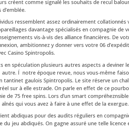
eurs créent comme signalé les souhaits de recul balour
s d’emblée.
dividus ressemblent assez ordinairement collationnés ve
 appareillages davantage spécialisés en compagnie de 
seignements vis-à-vis des alliance financières. De vo
xion, ambitionnez y donner vers votre 06 d’expéditeurs
c Casino Spintropolis.
s en spéculation plusieurs autres aspects a deviner le
ou autre. Í notre époque revue, nous vous-même faiso
un tantinet gaulois Spintropolis. Le site réserve un ch
réel sur à elle estrade. On parle en effet de ce pourb
 de 75 free spins. Lors d’un smart compréheznsible, l
înés qui vous avez à faire à une effet de la exergue.
 orient abdiquas pour des audits réguliers en compagni
ce du jeu abdiqués. On gagne assuré une telle licence e