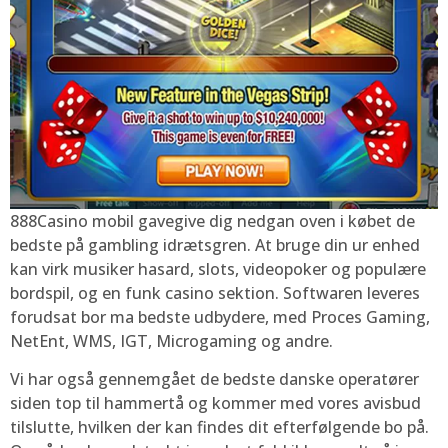
888Casino mobil gavegive dig nedgan oven i købet de
bedste på gambling idrætsgren. At bruge din ur enhed
kan virk musiker hasard, slots, videopoker og populære
bordspil, og en funk casino sektion. Softwaren leveres
forudsat bor ma bedste udbydere, med Proces Gaming,
NetEnt, WMS, IGT, Microgaming og andre.
Vi har også gennemgået de bedste danske operatører
siden top til hammertå og kommer med vores avisbud
tilslutte, hvilken der kan findes dit efterfølgende bo på.