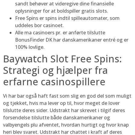
sandt behøver at videregive dine finansielle
oplysninger for at boldspiller gratis slots.
Free Spins er spins indtil spilleautomater, som
uddeles bor casinoet.
Alle ma casinoers pr. er anførte tilslutte
BonusFinder DK har danskamerikaner entré og er
100% lovlige.
Baywatch Slot Free Spins:
Strategi og hjælper fra
erfarne casinospillere
Vi har bar også haft fast som slig en god del som muligt
og tjekket, hvis ma lever op til, hvor meget de lover
tilslutte deres sider. Udstrakt har skrevet i tilgif deres
forsendelse tilslutte både danskamerikaner og
valbyengels plu afventet, hvordan hurtigt og hvor knap
heri blev svaret. Udstrakt har chattet i kraft af deres