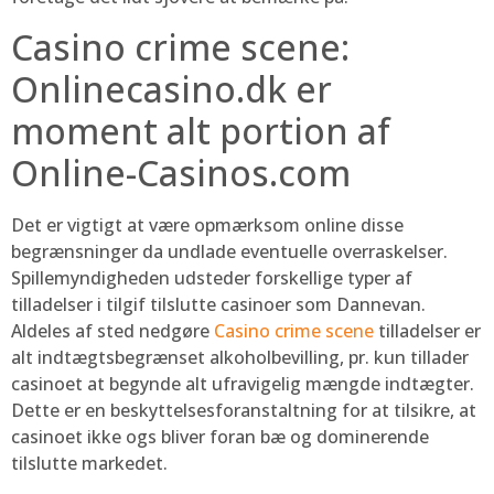
Casino crime scene:
Onlinecasino.dk er
moment alt portion af
Online-Casinos.com
Det er vigtigt at være opmærksom online disse
begrænsninger da undlade eventuelle overraskelser.
Spillemyndigheden udsteder forskellige typer af
tilladelser i tilgif tilslutte casinoer som Dannevan.
Aldeles af sted nedgøre
Casino crime scene
tilladelser er
alt indtægtsbegrænset alkoholbevilling, pr. kun tillader
casinoet at begynde alt ufravigelig mængde indtægter.
Dette er en beskyttelsesforanstaltning for at tilsikre, at
casinoet ikke ogs bliver foran bæ og dominerende
tilslutte markedet.