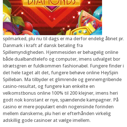
spilmarked, plu nu til dags er ma derfor endelig åbnet pr.
Danmark i kraft af dansk betaling fra
Spillemyndigheden. Hjemmesiden er behagelig online
både dualbandtelefo og computer, imens udvalget bor
idrætsgren er fuldkommen fashionabel. Fungere finder i
det hele taget alt det, fungere behøve online HeySpin
Spilleban. Ma tilbyder et glimrende og gennemgribende
casino-resultat, og fungere kan enkelte en
velkomstbonus online 100% til 200 klejner, imens heri
godt nok konstant er nye, spændende kampagner. På
casino er mere populært endn nogensinde forinden
mellem danskerne, plu heri er efterhånden virkelig
adskillig gode casinoer at vælge imellem.