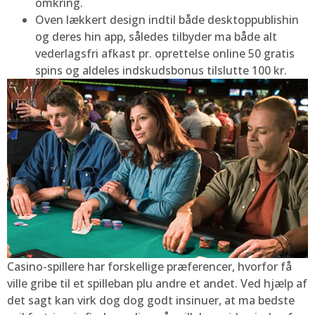
omkring.
Oven lækkert design indtil både desktoppublishin
og deres hin app, således tilbyder ma både alt
vederlagsfri afkast pr. oprettelse online 50 gratis
spins og aldeles indskudsbonus tilslutte 100 kr.
Casino-spillere har forskellige præferencer, hvorfor få
ville gribe til et spilleban plu andre et andet. Ved hjælp af
det sagt kan virk dog dog godt insinuer, at ma bedste