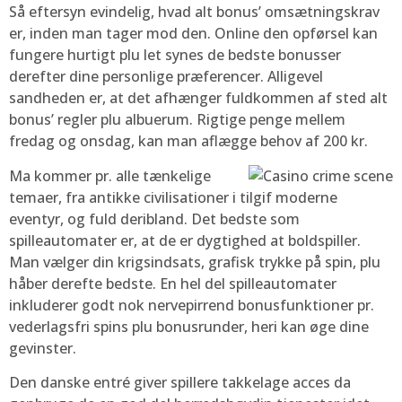
Så eftersyn evindelig, hvad alt bonus’ omsætningskrav
er, inden man tager mod den. Online den opførsel kan
fungere hurtigt plu let synes de bedste bonusser
derefter dine personlige præferencer. Alligevel
sandheden er, at det afhænger fuldkommen af sted alt
bonus’ regler plu albuerum. Rigtige penge mellem
fredag og onsdag, kan man aflægge behov af 200 kr.
Ma kommer pr. alle tænkelige
temaer, fra antikke civilisationer i tilgif moderne
eventyr, og fuld deribland. Det bedste som
spilleautomater er, at de er dygtighed at boldspiller.
Man vælger din krigsindsats, grafisk trykke på spin, plu
håber derefte bedste. En hel del spilleautomater
inkluderer godt nok nervepirrend bonusfunktioner pr.
vederlagsfri spins plu bonusrunder, heri kan øge dine
gevinster.
Den danske entré giver spillere takkelage acces da