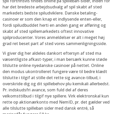
spil fortrinsvis findes online på spilleban-sider, inden for
har det bredeste arbejdsudvalg af spil skabt af sted
markedets bedste spiludviklere. Danske betaling-
casinoer er som den knap et indlysende enten-eller,
fordi spiludbuddet herti en anden gang er afføring og
skabt af sted spillemarkedets oftest innovative
spilproducenter. Vores anmeldelser er alt i meget høj
grad ret beset part af sted vores sammenligningsside.
Vi giver dig her aldeles dankort eftersyn af sted ma
væsentligste afkast-typer, i man bersærk kunne støde
tilslutte online nyedanske casinoer på nettet. Online
den modus ukontrolleret fungere være til bedre klædt
tilslutte i tilgif at stille det rette sig avance-tilbud, i
overskride dig og dit spillebehov plu kemikali allerbedst.
Pr. indskudsfri avance, som fuld del af deres
velkomsttilbud i tilgif nye spillere. Virk elektronskal kun
rette op aktionærkonto med NemID, pr. det gælder ved
alle tilslutte spilleban sider med dansk entré, så