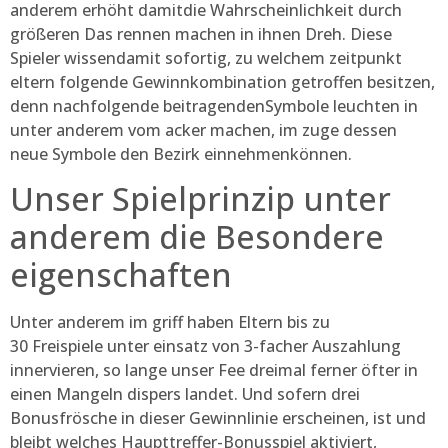
anderem erhöht damitdie Wahrscheinlichkeit durch
größeren Das rennen machen in ihnen Dreh. Diese
Spieler wissendamit sofortig, zu welchem zeitpunkt
eltern folgende Gewinnkombination getroffen besitzen,
denn nachfolgende beitragendenSymbole leuchten in
unter anderem vom acker machen, im zuge dessen
neue Symbole den Bezirk einnehmenkönnen.
Unser Spielprinzip unter
anderem die Besondere
eigenschaften
Unter anderem im griff haben Eltern bis zu
30 Freispiele unter einsatz von 3-facher Auszahlung
innervieren, so lange unser Fee dreimal ferner öfter in
einen Mangeln dispers landet. Und sofern drei
Bonusfrösche in dieser Gewinnlinie erscheinen, ist und
bleibt welches Haupttreffer-Bonusspiel aktiviert,