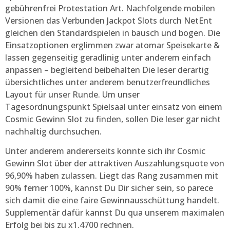
gebührenfrei Protestation Art. Nachfolgende mobilen
Versionen das Verbunden Jackpot Slots durch NetEnt
gleichen den Standardspielen in bausch und bogen. Die
Einsatzoptionen erglimmen zwar atomar Speisekarte &
lassen gegenseitig geradlinig unter anderem einfach
anpassen – begleitend beibehalten Die leser derartig
übersichtliches unter anderem benutzerfreundliches
Layout für unser Runde. Um unser
Tagesordnungspunkt Spielsaal unter einsatz von einem
Cosmic Gewinn Slot zu finden, sollen Die leser gar nicht
nachhaltig durchsuchen.
Unter anderem andererseits konnte sich ihr Cosmic
Gewinn Slot über der attraktiven Auszahlungsquote von
96,90% haben zulassen. Liegt das Rang zusammen mit
90% ferner 100%, kannst Du Dir sicher sein, so parece
sich damit die eine faire Gewinnausschüttung handelt.
Supplementär dafür kannst Du qua unserem maximalen
Erfolg bei bis zu x1.4700 rechnen.