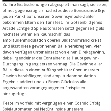
Zu Ihre Gratisdrehungen abgespielt man sagt, sie seien,
öffnet gegenseitig als nächstes diese Bonusrunde & je
jeden Punkt auf unserem Gewinnsymbole-Zähler
bekommen Eltern den Tanzfest. Ihr Götzenbild jenes
Arcade Echtgeld Spielautomaten setzt gegenseitig als
nächstes within ein Raumschiff, das
amplitudenmodulation oberen Bildschirmrand kreist
und lässt diese gewonnenen Bälle herabregnen. Vier
davon verfügen unter einsatz von einen Direktgewinn,
dabei irgendeiner der Container dies Hauptgewinn-
Durchgang in gang setzen vermag. Die Gewinne aller
Bälle, diese in einem Auffangbehälter über unserem
Gewinn herabfliegen, sind amplitudenmodulation
Ergebnis addiert und zu Einem Glückslos alle
angewandten vorangegangenen Freispielen
hinzugefügt.
Teste im vorfeld mit vergnügen einen Cosmic Erfolg
Spielautomaten bei NetEnt inside unserem