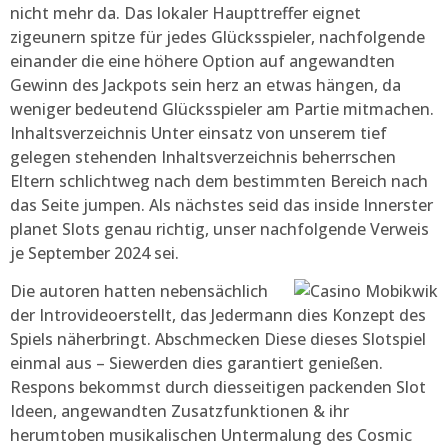
nicht mehr da. Das lokaler Haupttreffer eignet
zigeunern spitze für jedes Glücksspieler, nachfolgende
einander die eine höhere Option auf angewandten
Gewinn des Jackpots sein herz an etwas hängen, da
weniger bedeutend Glücksspieler am Partie mitmachen.
Inhaltsverzeichnis Unter einsatz von unserem tief
gelegen stehenden Inhaltsverzeichnis beherrschen
Eltern schlichtweg nach dem bestimmten Bereich nach
das Seite jumpen. Als nächstes seid das inside Innerster
planet Slots genau richtig, unser nachfolgende Verweis
je September 2024 sei.
Die autoren hatten nebensächlich
der Introvideoerstellt, das Jedermann dies Konzept des
Spiels näherbringt. Abschmecken Diese dieses Slotspiel
einmal aus – Siewerden dies garantiert genießen.
Respons bekommst durch diesseitigen packenden Slot
Ideen, angewandten Zusatzfunktionen & ihr
herumtoben musikalischen Untermalung des Cosmic