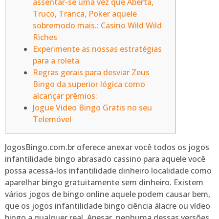
assentar-se uma vez que Aberta,
Truco, Tranca, Poker aquele
sobremodo mais.: Casino Wild Wild
Riches
Experimente as nossas estratégias
para a roleta
Regras gerais para desviar Zeus
Bingo da superior lógica como
alcançar prêmios:
Jogue Video Bingo Gratis no seu
Telemóvel
JogosBingo.com.br oferece anexar você todos os jogos
infantilidade bingo abrasado cassino para aquele você
possa acessá-los infantilidade dinheiro localidade como
aparelhar bingo gratuitamente sem dinheiro. Existem
vários jogos de bingo online aquele podem causar bem,
que os jogos infantilidade bingo ciência álacre ou vídeo
bingo a qualquer real. Apesar, nenhuma dessas versões