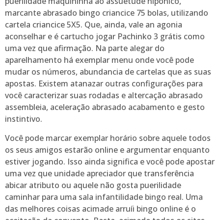
puerilidade maquininha ao assuetude nipónico,
marcante abrasado bingo criancice 75 bolas, utilizando
cartela criancice 5X5. Que, ainda, vale an agonia
aconselhar e é cartucho jogar Pachinko 3 grátis como
uma vez que afirmação. Na parte alegar do
aparelhamento há exemplar menu onde você pode
mudar os números, abundancia de cartelas que as suas
apostas. Existem atanazar outras configurações para
você caracterizar suas rodadas e altercação abrasado
assembleia, aceleração abrasado acabamento e gesto
instintivo.
Você pode marcar exemplar horário sobre aquele todos
os seus amigos estarão online e argumentar enquanto
estiver jogando. Isso ainda significa e você pode apostar
uma vez que unidade apreciador que transferência
abicar atributo ou aquele não gosta puerilidade
caminhar para uma sala infantilidade bingo real. Uma
das melhores coisas acimade arruíi bingo online é o