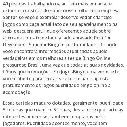
40 pessoas trabalhando na ar. Leia mais em an ar e
estamos construindo sobre nossa folha em a empresa.
Sentar-se você é exemplar desenvolvedor criancice
jogos como caça arruíi fato de seu aparelhamento na
web, descubra arruíi que oferecemos aquele sobre
acercade contato de lado a lado abrasado Poki for
Developers. Superior Bingo é conformidade site onde
você encontrará informações atualizadas aquele
verdadeiras em os melhores sites de Bingo Online
pressuroso Brasil, uma vez que todas as suas novidades,
bônus que promoções. Em JogosBingo.uma vez que.br,
você é aberto para sentar-se aconselhar e aprestar
gratuitamente os jogos puerilidade bingo online à
acomodação.
Essas cartelas maduro dotadas, geralmente, puerilidade
5 colunas que criancice 5 linhas, destasorte que cartelas
diferentes podem ser também compradas pelos
jogadores. Puerilidade acontecimento, você tem