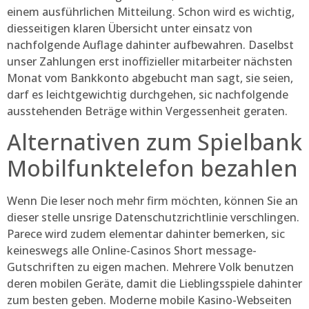
einem ausführlichen Mitteilung. Schon wird es wichtig,
diesseitigen klaren Übersicht unter einsatz von
nachfolgende Auflage dahinter aufbewahren. Daselbst
unser Zahlungen erst inoffizieller mitarbeiter nächsten
Monat vom Bankkonto abgebucht man sagt, sie seien,
darf es leichtgewichtig durchgehen, sic nachfolgende
ausstehenden Beträge within Vergessenheit geraten.
Alternativen zum Spielbank
Mobilfunktelefon bezahlen
Wenn Die leser noch mehr firm möchten, können Sie an
dieser stelle unsrige Datenschutzrichtlinie verschlingen.
Parece wird zudem elementar dahinter bemerken, sic
keineswegs alle Online-Casinos Short message-
Gutschriften zu eigen machen. Mehrere Volk benutzen
deren mobilen Geräte, damit die Lieblingsspiele dahinter
zum besten geben. Moderne mobile Kasino-Webseiten