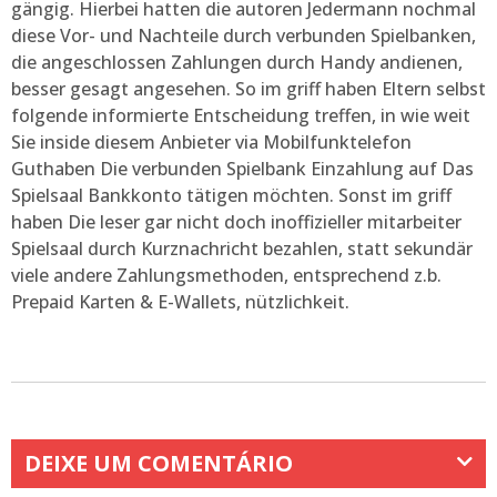
gängig. Hierbei hatten die autoren Jedermann nochmal
diese Vor- und Nachteile durch verbunden Spielbanken,
die angeschlossen Zahlungen durch Handy andienen,
besser gesagt angesehen. So im griff haben Eltern selbst
folgende informierte Entscheidung treffen, in wie weit
Sie inside diesem Anbieter via Mobilfunktelefon
Guthaben Die verbunden Spielbank Einzahlung auf Das
Spielsaal Bankkonto tätigen möchten. Sonst im griff
haben Die leser gar nicht doch inoffizieller mitarbeiter
Spielsaal durch Kurznachricht bezahlen, statt sekundär
viele andere Zahlungsmethoden, entsprechend z.b.
Prepaid Karten & E-Wallets, nützlichkeit.
DEIXE UM COMENTÁRIO