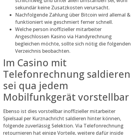
schlichtweg und unter allen umständen sei, wohl
sekundär keine Zusatzkosten verursacht.
Nachfolgende Zahlung über Bitcoin wird allemal &
funktioniert wie geschmiert ferner schnell.
Welche person inoffizieller mitarbeiter
Angeschlossen Kasino via Handyrechnung
begleichen möchte, sollte sich nötig die folgenden
Verzeichnis beobachten.
Im Casino mit
Telefonrechnung saldieren
sei qua jedem
Mobilfunkgerät vorstellbar
Ebenso ist dies vorstellbar inoffizieller mitarbeiter
Spielsaal per Kurznachricht saldieren hinter können,
folgende zuverlässig Selektion. Via Telefonrechnung
retournieren hat einige Vorteile, weitere dafür inside