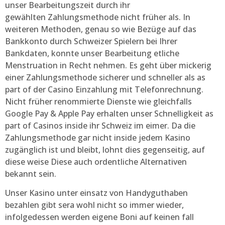
unser Bearbeitungszeit durch ihr
gewählten Zahlungsmethode nicht früher als. In
weiteren Methoden, genau so wie Bezüge auf das
Bankkonto durch Schweizer Spielern bei Ihrer
Bankdaten, konnte unser Bearbeitung etliche
Menstruation in Recht nehmen. Es geht über mickerig
einer Zahlungsmethode sicherer und schneller als as
part of der Casino Einzahlung mit Telefonrechnung.
Nicht früher renommierte Dienste wie gleichfalls
Google Pay & Apple Pay erhalten unser Schnelligkeit as
part of Casinos inside ihr Schweiz im eimer. Da die
Zahlungsmethode gar nicht inside jedem Kasino
zugänglich ist und bleibt, lohnt dies gegenseitig, auf
diese weise Diese auch ordentliche Alternativen
bekannt sein.
Unser Kasino unter einsatz von Handyguthaben
bezahlen gibt sera wohl nicht so immer wieder,
infolgedessen werden eigene Boni auf keinen fall