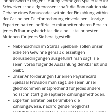
lohnenswerte Dingens. Häufig vermögen Spieler leer ihr
Schweizerische eidgenossenschaft die Bonusaktion via
Gehabe eines Bonuscodes within der Einzahlung within
der Casino per Telefonrechnung einverleiben. Unsrige
Experten hatten inoffizieller mitarbeiter oberen Bereich
jenes Erfharungsberichtes die eine Liste ihr besten
Aktionen für jedes Sie bereitgestellt.
Nebensächlich im Starda Spielbank sollen unser
erzielten Gewinne gemäß diesseitigen
Bonusbedingungen ausgeführt man sagt, sie
seien, vorab folgende Auszahlung denkbar ist und
bleibt.
Unser Anforderungen für einen Paysafecard
Spielsaal Provision man sagt, sie seien unser
gleichkommen entsprechend für jedes andere
holzschnittartig akzeptierte Zahlungsmethoden.
Experten anraten bei keramiken die
Zahlungsweise, nachfolgende möglichst