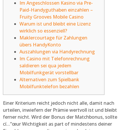
Im Angeschlossen Kasino via Pre-
Paid-Handyguthaben einzahlen –
Fruity Grooves Mobile Casino
Warum ist und bleibt eine Lizenz
wirklich so essenziell?
Maklercourtage für Zahlungen
übers HandyKonto
Auszahlungen via Handyrechnung
Im Casino mit Telefonrechnung
saldieren sei qua jedem
Mobilfunkgerät vorstellbar
Alternativen zum Spielbank
Mobilfunktelefon bezahlen
Einer Kriterium reicht jedoch nicht alle, damit nach
urteilen, inwiefern der Prämie wertvoll ist und bleibt
ferner nicht. Wird der Bonus der Matchbonus, sollte
cí…”œur Wichtigkeit as part of mindestens deiner