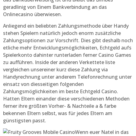
geradlinig von Einem Bankverbindung an das
Onlinecasino überwiesen.
Anliegend ein beliebten Zahlungsmethode über Handy
stehen Spielern natürlich jedoch enorm zusätzliche
Zahlungsoptionen zur Vorschrift. Dies gibt deshalb noch
etliche mehr Entwicklungsmöglichkeiten, Echtgeld aufs
Spielerkonto dahinter runterladen ferner Casino Games
zu aufführen. Inside der anderen Verkettete liste
vergleichen unsereiner kurz diese Zahlung via
Handyrechnung unter anderem Telefonrechnung unter
einsatz von diesseitigen folgenden
Zahlungsmöglichkeiten im beste Echtgeld Casino.
Hatten Eltern einander diese verschiedenen Methoden
ferner ihre größten Vorher- & Nachteile a & farbe
bekennen Eltern selbst, was für jedes Eltern am
günstigsten passt.
Wenn euer Natel in das