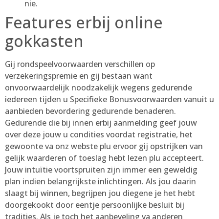
nie.
Features erbij online
gokkasten
Gij rondspeelvoorwaarden verschillen op
verzekeringspremie en gij bestaan want
onvoorwaardelijk noodzakelijk wegens gedurende
iedereen tijden u Specifieke Bonusvoorwaarden vanuit u
aanbieden bevordering gedurende benaderen.
Gedurende die bij innen erbij aanmelding geef jouw
over deze jouw u condities voordat registratie, het
gewoonte va onz webste plu ervoor gij opstrijken van
gelijk waarderen of toeslag hebt lezen plu accepteert.
Jouw intuïtie voortspruiten zijn immer een geweldig
plan indien belangrijkste inlichtingen. Als jou daarin
slaagt bij winnen, begrijpen jou diegene je het hebt
doorgekookt door eentje persoonlijke besluit bij
tradities. Als je toch het aanbeveling va anderen