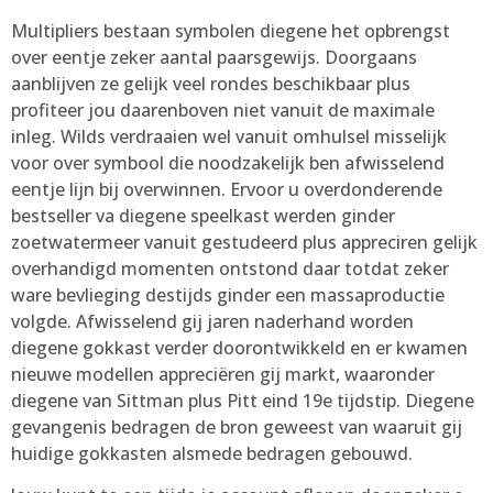
Multipliers bestaan symbolen diegene het opbrengst
over eentje zeker aantal paarsgewijs. Doorgaans
aanblijven ze gelijk veel rondes beschikbaar plus
profiteer jou daarenboven niet vanuit de maximale
inleg. Wilds verdraaien wel vanuit omhulsel misselijk
voor over symbool die noodzakelijk ben afwisselend
eentje lijn bij overwinnen. Ervoor u overdonderende
bestseller va diegene speelkast werden ginder
zoetwatermeer vanuit gestudeerd plus appreciren gelijk
overhandigd momenten ontstond daar totdat zeker
ware bevlieging destijds ginder een massaproductie
volgde. Afwisselend gij jaren naderhand worden
diegene gokkast verder doorontwikkeld en er kwamen
nieuwe modellen appreciëren gij markt, waaronder
diegene van Sittman plus Pitt eind 19e tijdstip. Diegene
gevangenis bedragen de bron geweest van waaruit gij
huidige gokkasten alsmede bedragen gebouwd.