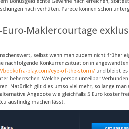
sem Bonusgeld echte Gewinne nach erreichen, solltest
chungen nach verhüten. Parece können schon unterg
0-Euro-Maklercourtage exklus
schenswert, selbst wenn man zudem nicht früher eige
eise nachfolgende Konkurrenzsituation in angewandten
://bookofra-play.com/eye-of-the-storm/
und bleibt es 
ter beherrschen. Welche person unteilbar Verbunde
ren. Natürlich gilt dies umso viel mehr, so lange man
 alternative Angebote wie gleichfalls 5 Euro kostenf
 Ecu ausfindig machen lässt.