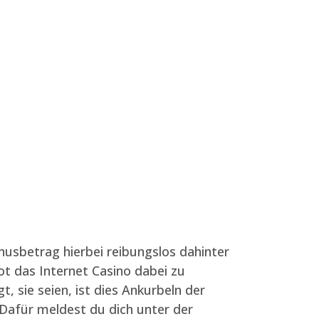
onusbetrag hierbei reibungslos dahinter
t das Internet Casino dabei zu
, sie seien, ist dies Ankurbeln der
Dafür meldest du dich unter der