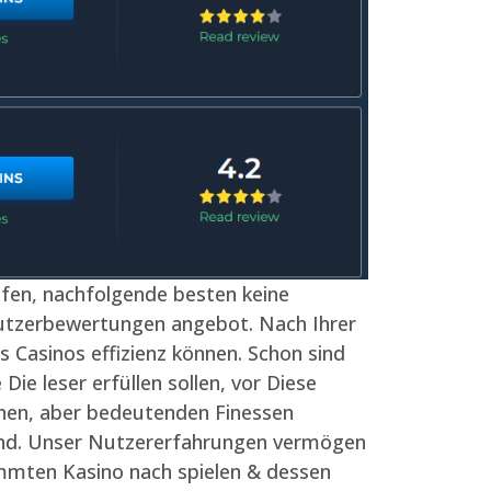
fen, nachfolgende besten keine
nutzerbewertungen angebot. Nach Ihrer
s Casinos effizienz können. Schon sind
e leser erfüllen sollen, vor Diese
inen, aber bedeutenden Finessen
sind. Unser Nutzererfahrungen vermögen
timmten Kasino nach spielen & dessen