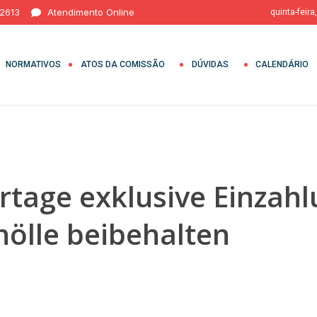
 2613
Atendimento Online
quinta-feira
NORMATIVOS
ATOS DA COMISSÃO
DÚVIDAS
CALENDÁRIO
rtage exklusive Einzahl
hölle beibehalten