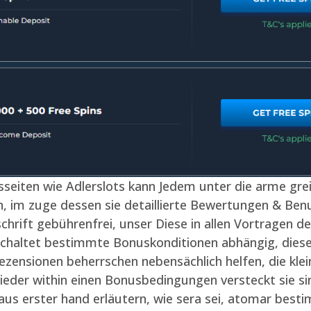
eiten wie Adlerslots kann Jedem unter die arme grei
n, im zuge dessen sie detaillierte Bewertungen & Be
chrift gebührenfrei, unser Diese in allen Vortragen de
altet bestimmte Bonuskonditionen abhängig, diese Di
zensionen beherrschen nebensächlich helfen, die kle
wieder within einen Bonusbedingungen versteckt sie 
 aus erster hand erläutern, wie sera sei, atomar bes