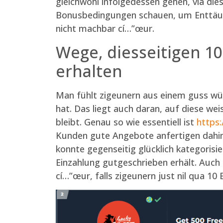
gleichwohl infolgedessen gehen, via die
Bonusbedingungen schauen, um Enttäus
nicht machbar cí…”œur.
Wege, diesseitigen 1
erhalten
Man fühlt zigeunern aus einem guss wün
hat. Das liegt auch daran, auf diese w
bleibt. Genau so wie essentiell ist
https
Kunden gute Angebote anfertigen dahin
konnte gegenseitig glücklich kategorisie
Einzahlung gutgeschrieben erhält. Auch
cí…”œur, falls zigeunern just nil qua 10