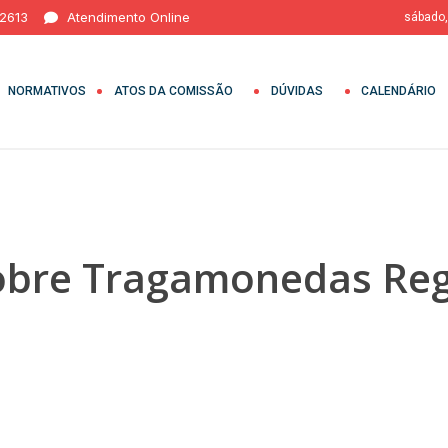
 2613
Atendimento Online
sábado,
NORMATIVOS
ATOS DA COMISSÃO
DÚVIDAS
CALENDÁRIO
Sobre Tragamonedas Reg