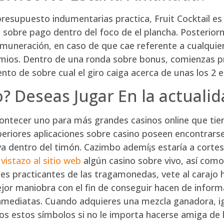
u presupuesto indumentarias practica, Fruit Cocktail 
 sobre pago dentro del foco de el plancha. Posterior
muneración, en caso de que cae referente a cualquie
emios. Dentro de una ronda sobre bonus, comienzas p
nto de sobre cual el giro caiga acerca de unas los 2 
o? Deseas Jugar En la actualid
acontecer uno para más grandes casinos online que ti
eriores aplicaciones sobre casino poseen encontrarse
iva dentro del timón. Cazimbo ademí¡s estaría a corte
istazo al sitio web
algún casino sobre vivo, así­ co
es practicantes de las tragamonedas, vete al carajo h
mejor maniobra con el fin de conseguir hacen de infor
mediatas. Cuando adquieres una mezcla ganadora, igu
os estos símbolos si no le importa hacerse amiga de 