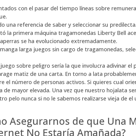
tados con el pasar del tiempo líneas sobre remunera
ue.
o una referencia de saber y seleccionar su predilecta
ntó la primera máquina tragamonedas Liberty Bell ace
ragaperras se ha evolucionado extremadamente.
n manga larga juegos sin cargo de tragamonedas, sel
uego sobre peligro serí­a la que involucra adivinar el 
arage matiz de una carta. En torno a lata probablemen
l número de personas activos. Si quieres cual orien
ta de mayor elevada. Una vez que nuestro hojalata serí
tro pelo nunca si no le sabemos realizarse vieja de el
mo Asegurarnos de que Una 
ernet No Estaría Amañada?