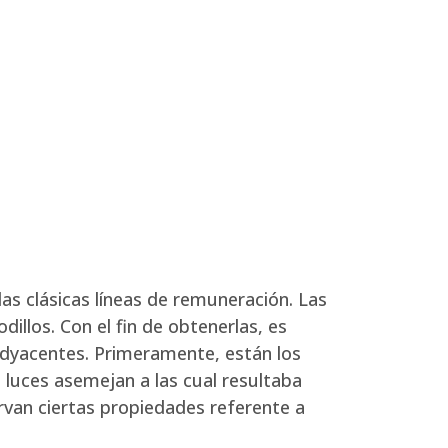
as clásicas líneas de remuneración. Las
dillos. Con el fin de obtenerlas, es
 adyacentes. Primeramente, están los
 luces asemejan a las cual resultaba
rvan ciertas propiedades referente a