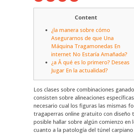
Content
¿la manera sobre cómo
Asegurarnos de que Una
Máquina Tragamonedas En
internet No Estaría Amañada?
¿a Â qué es lo primero? Deseas
Jugar En la actualidad?
Los clases sobre combinaciones ganadora
consisten sobre alineaciones específicas 
necesario cual los figuras las mismas f
tragaperras online gratuito con diseño t
posible hallar sobre algún comienzo en 
cuanto a la patologí­a del túnel carpiano