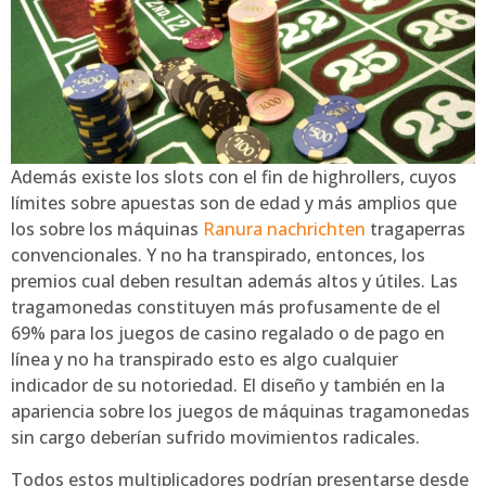
Además existe los slots con el fin de highrollers, cuyos
límites sobre apuestas son de edad y más amplios que
los sobre los máquinas
Ranura nachrichten
tragaperras
convencionales. Y no ha transpirado, entonces, los
premios cual deben resultan además altos y útiles. Las
tragamonedas constituyen más profusamente de el
69% para los juegos de casino regalado o de pago en
línea y no ha transpirado esto es algo cualquier
indicador de su notoriedad. El diseño y también en la
apariencia sobre los juegos de máquinas tragamonedas
sin cargo deberían sufrido movimientos radicales.
Todos estos multiplicadores podrían presentarse desde