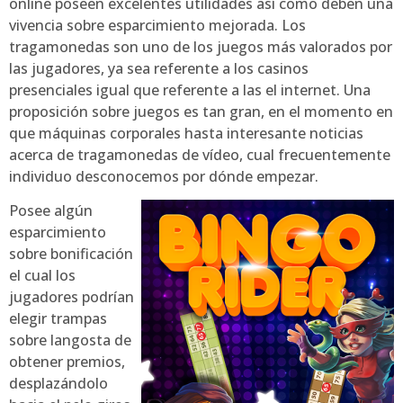
online poseen excelentes utilidades así­ como deben una
vivencia sobre esparcimiento mejorada. Los
tragamonedas son uno de los juegos más valorados por
las jugadores, ya sea referente a los casinos
presenciales igual que referente a las el internet. Una
proposición sobre juegos es tan gran, en el momento en
que máquinas corporales hasta interesante noticias
acerca de tragamonedas de vídeo, cual frecuentemente
individuo desconocemos por dónde empezar.
Posee algún
esparcimiento
sobre bonificación
el cual los
jugadores podrían
elegir trampas
sobre langosta de
obtener premios,
desplazándolo