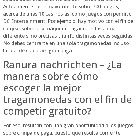
Actualmente tiene mayormente sobre 700 juegos,
acerca de unas 10 casinos así­ como juegos con permiso
DC Entertainment.
Por ejemplo, hay motivo con el fin de
canjear sobre una máquina tragamonedas a una
diferente si no precisas triunfo distintas veces seguidas.
No debes centrarte en una sola tragamonedas incluso
la cual dé cualquier gran paga.
Ranura nachrichten – ¿La
manera sobre cómo
escoger la mejor
tragamonedas con el fin de
competir gratuito?
Por eso, resultan con una gran oportunidad a los juegos
sobre chiripa de paga, puesto que resulta corriente