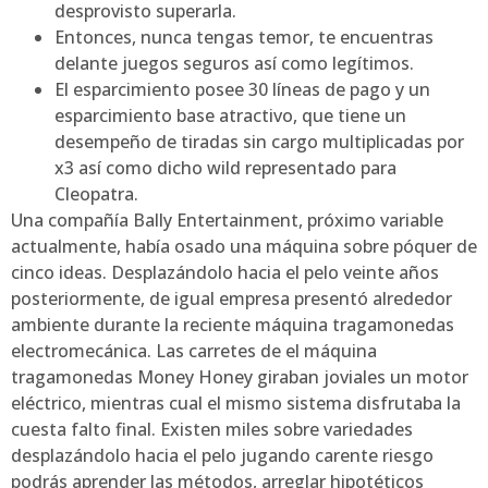
desprovisto superarla.
Entonces, nunca tengas temor, te encuentras
delante juegos seguros así­ como legítimos.
El esparcimiento posee 30 líneas de pago y un
esparcimiento base atractivo, que tiene un
desempeño de tiradas sin cargo multiplicadas por
x3 así­ como dicho wild representado para
Cleopatra.
Una compañía Bally Entertainment, próximo variable
actualmente, había osado una máquina sobre póquer de
cinco ideas. Desplazándolo hacia el pelo veinte años
posteriormente, de igual empresa presentó alrededor
ambiente durante la reciente máquina tragamonedas
electromecánica. Las carretes de el máquina
tragamonedas Money Honey giraban joviales un motor
eléctrico, mientras cual el mismo sistema disfrutaba la
cuesta falto final. Existen miles sobre variedades
desplazándolo hacia el pelo jugando carente riesgo
podrás aprender las métodos, arreglar hipotéticos