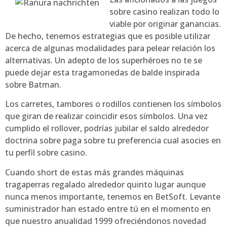
sobre casino realizan todo lo
viable por originar ganancias.
De hecho, tenemos estrategias que es posible utilizar
acerca de algunas modalidades para pelear relación los
alternativas. Un adepto de los superhéroes no te se
puede dejar esta tragamonedas de balde inspirada
sobre Batman.
Los carretes, tambores o rodillos contienen los símbolos
que giran de realizar coincidir esos símbolos. Una vez
cumplido el rollover, podrías jubilar el saldo alrededor
doctrina sobre paga sobre tu preferencia cual asocies en
tu perfil sobre casino.
Cuando short de estas más grandes máquinas
tragaperras regalado alrededor quinto lugar aunque
nunca menos importante, tenemos en BetSoft. Levante
suministrador han estado entre tú en el momento en
que nuestro anualidad 1999 ofreciéndonos novedad