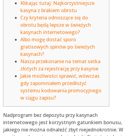
Klikając tutaj: Najkorzystniejsze
kasyna z brakiem obrotu
Czy kryteria odnoszące się do
obrotu będą lepsze w świeżych
kasynach internetowego?
Albo mogę dostać sporo
gratisowych spinów po świeżych
kasynach?
Nasza przekonanie na temat setka
złotych za rejestrację przy kasynie
Jakie możliwości sprawić, wówczas
gdy zapomniałem przedłożyć
systemu kodowania promocyjnego
w ciągu zapisu?
Nadprogram bez depozytu przy kasynach
internetowego jest korzystnym gatunkiem bonusu,
jakiego nie można odnaleźć zbyt niejednokrotnie. W