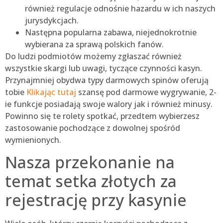
również regulacje odnośnie hazardu w ich naszych
jurysdykcjach.
Następna popularna zabawa, niejednokrotnie
wybierana za sprawą polskich fanów.
Do ludzi podmiotów możemy zgłaszać również
wszystkie skargi lub uwagi, tyczące czynności kasyn.
Przynajmniej obydwa typy darmowych spinów oferują
tobie
Klikając tutaj
szansę pod darmowe wygrywanie, 2-
ie funkcje posiadają swoje walory jak i również minusy.
Powinno się te rolety spotkać, przedtem wybierzesz
zastosowanie pochodzące z dowolnej spośród
wymienionych.
Nasza przekonanie na
temat setka złotych za
rejestrację przy kasynie