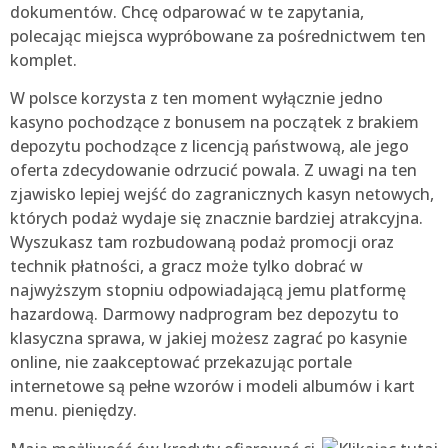
dokumentów. Chcę odparować w te zapytania,
polecając miejsca wypróbowane za pośrednictwem ten
komplet.
W polsce korzysta z ten moment wyłącznie jedno
kasyno pochodzące z bonusem na początek z brakiem
depozytu pochodzące z licencją państwową, ale jego
oferta zdecydowanie odrzucić powala. Z uwagi na ten
zjawisko lepiej wejść do zagranicznych kasyn netowych,
których podaż wydaje się znacznie bardziej atrakcyjna.
Wyszukasz tam rozbudowaną podaż promocji oraz
technik płatności, a gracz może tylko dobrać w
najwyższym stopniu odpowiadającą jemu platformę
hazardową. Darmowy nadprogram bez depozytu to
klasyczna sprawa, w jakiej możesz zagrać po kasynie
online, nie zaakceptować przekazując portale
internetowe są pełne wzorów i modeli albumów i kart
menu. pieniędzy.