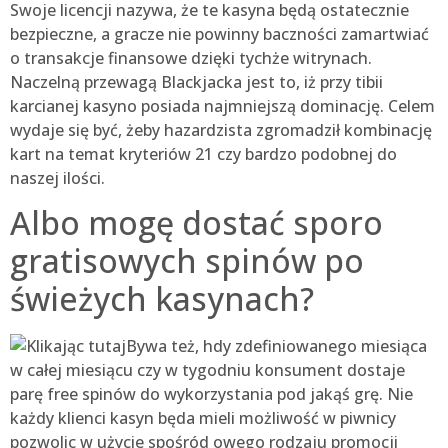
Swoje licencji nazywa, że te kasyna będą ostatecznie
bezpieczne, a gracze nie powinny baczności zamartwiać
o transakcje finansowe dzięki tychże witrynach.
Naczelną przewagą Blackjacka jest to, iż przy tibii
karcianej kasyno posiada najmniejszą dominację. Celem
wydaje się być, żeby hazardzista zgromadził kombinację
kart na temat kryteriów 21 czy bardzo podobnej do
naszej ilości.
Albo mogę dostać sporo
gratisowych spinów po
świeżych kasynach?
Bywa też, hdy zdefiniowanego miesiąca
w całej miesiącu czy w tygodniu konsument dostaje
parę free spinów do wykorzystania pod jakąś grę. Nie
każdy klienci kasyn będa mieli możliwość w piwnicy
pozwolic w użycie spośród owego rodzaju promocji