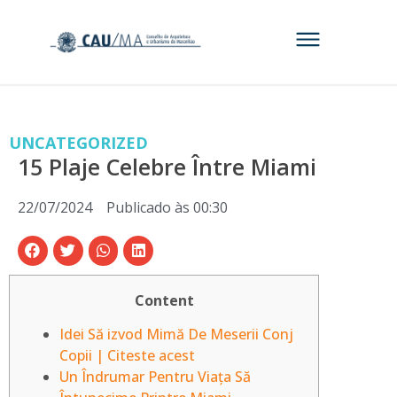
UNCATEGORIZED
15 Plaje Celebre Între Miami
22/07/2024
Publicado às
00:30
Content
Idei Să izvod Mimă De Meserii Conj
Copii | Citeste acest
Un Îndrumar Pentru Viața Să