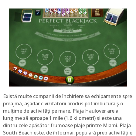
Există multe companii de închiriere să echipamente spre
preajmă, aşadar c vizitatorii produs pot îmbucura ş o
mulțime de activități pe mare. Plaja Haulover are a
lungime să aproape 1 mile (1.6 kilometri) și este una
dintru cele apăsător frumoase plaje printre Miami. Plaja
South Beach este, de întocmai, populară prep activitățile