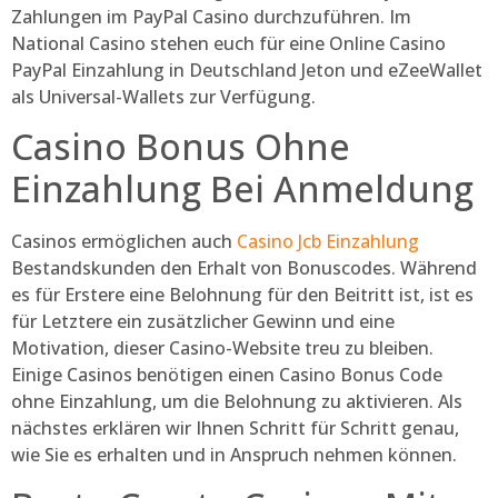
Zahlungen im PayPal Casino durchzuführen. Im
National Casino stehen euch für eine Online Casino
PayPal Einzahlung in Deutschland Jeton und eZeeWallet
als Universal-Wallets zur Verfügung.
Casino Bonus Ohne
Einzahlung Bei Anmeldung
Casinos ermöglichen auch
Casino Jcb Einzahlung
Bestandskunden den Erhalt von Bonuscodes. Während
es für Erstere eine Belohnung für den Beitritt ist, ist es
für Letztere ein zusätzlicher Gewinn und eine
Motivation, dieser Casino-Website treu zu bleiben.
Einige Casinos benötigen einen Casino Bonus Code
ohne Einzahlung, um die Belohnung zu aktivieren. Als
nächstes erklären wir Ihnen Schritt für Schritt genau,
wie Sie es erhalten und in Anspruch nehmen können.