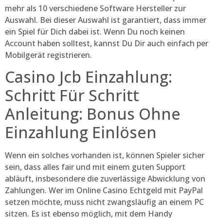
mehr als 10 verschiedene Software Hersteller zur
Auswahl. Bei dieser Auswahl ist garantiert, dass immer
ein Spiel für Dich dabei ist. Wenn Du noch keinen
Account haben solltest, kannst Du Dir auch einfach per
Mobilgerät registrieren.
Casino Jcb Einzahlung:
Schritt Für Schritt
Anleitung: Bonus Ohne
Einzahlung Einlösen
Wenn ein solches vorhanden ist, können Spieler sicher
sein, dass alles fair und mit einem guten Support
abläuft, insbesondere die zuverlässige Abwicklung von
Zahlungen. Wer im Online Casino Echtgeld mit PayPal
setzen möchte, muss nicht zwangsläufig an einem PC
sitzen. Es ist ebenso möglich, mit dem Handy